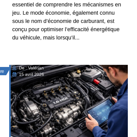
essentiel de comprendre les mécanismes en
jeu. Le mode économie, également connu
sous le nom d’économie de carburant, est
conçu pour optimiser l’efficacité énergétique
du véhicule, mais lorsqu’il...
De : Valérian
ure
15 avril 2026