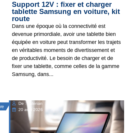
Support 12V : fixer et charger
tablette Samsung en voiture, kit
route
Dans une époque où la connectivité est
devenue primordiale, avoir une tablette bien
équipée en voiture peut transformer les trajets
en véritables moments de divertissement et
de productivité. Le besoin de charger et de
fixer une tablette, comme celles de la gamme
Samsung, dans...
De : Valérian
ure
20 avril 2026