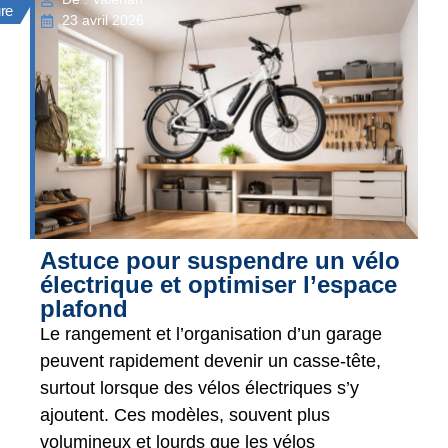
ure
23 avril 2026
Astuce pour suspendre un vélo
électrique et optimiser l’espace
plafond
Le rangement et l’organisation d’un garage
peuvent rapidement devenir un casse-tête,
surtout lorsque des vélos électriques s’y
ajoutent. Ces modèles, souvent plus
volumineux et lourds que les vélos