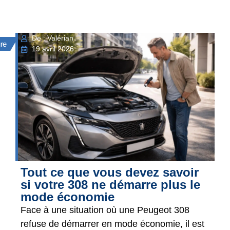
De : Valérian
ure
19 avril 2026
Tout ce que vous devez savoir
si votre 308 ne démarre plus le
mode économie
Face à une situation où une Peugeot 308
refuse de démarrer en mode économie, il est