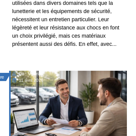
utilisées dans divers domaines tels que la
lunetterie et les équipements de sécurité,
nécessitent un entretien particulier. Leur
légèreté et leur résistance aux chocs en font
un choix privilégié, mais ces matériaux
présentent aussi des défis. En effet, avec...
De : Valérian
ure
11 avril 2026