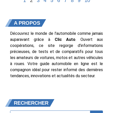
1
2
3
4
5
6
7
8
9
10
A PROPOS
Découvrez le monde de l’automobile comme jamais
auparavant grâce à
Clic Auto
. Ouvert aux
coopérations, ce site regorge d’informations
précieuses, de tests et de comparatifs pour tous
les amateurs de voitures, motos et autres véhicules
à roues. Votre guide automobile en ligne est le
compagnon idéal pour rester informé des dernières
tendances, innovations et actualités du secteur.
RECHERCHER