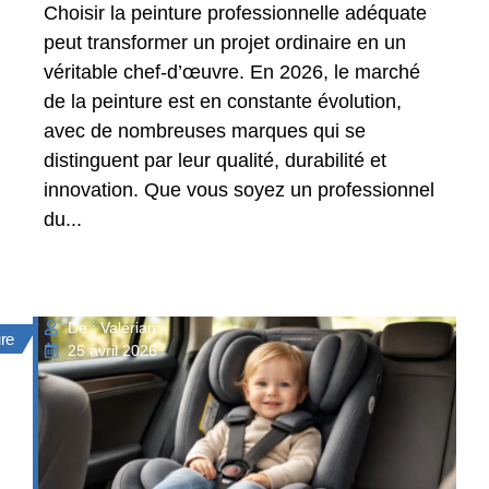
Choisir la peinture professionnelle adéquate
peut transformer un projet ordinaire en un
véritable chef-d’œuvre. En 2026, le marché
de la peinture est en constante évolution,
avec de nombreuses marques qui se
distinguent par leur qualité, durabilité et
innovation. Que vous soyez un professionnel
du...
De : Valérian
ure
25 avril 2026