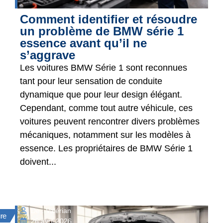
Comment identifier et résoudre
un problème de BMW série 1
essence avant qu’il ne
s’aggrave
Les voitures BMW Série 1 sont reconnues
tant pour leur sensation de conduite
dynamique que pour leur design élégant.
Cependant, comme tout autre véhicule, ces
voitures peuvent rencontrer divers problèmes
mécaniques, notamment sur les modèles à
essence. Les propriétaires de BMW Série 1
doivent...
De : Valérian
ure
26 avril 2026