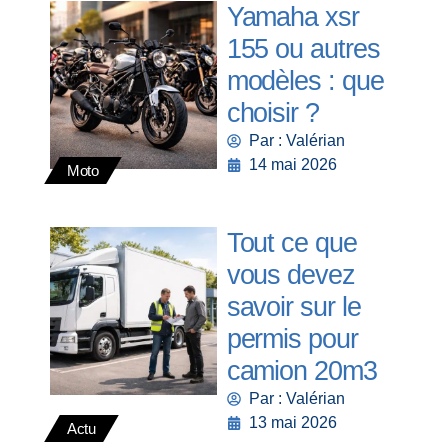
Yamaha xsr
155 ou autres
modèles : que
choisir ?
Par : Valérian
14 mai 2026
Moto
Tout ce que
vous devez
savoir sur le
permis pour
camion 20m3
Par : Valérian
13 mai 2026
Actu