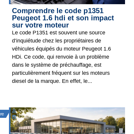
Comprendre le code p1351
Peugeot 1.6 hdi et son impact
sur votre moteur
Le code P1351 est souvent une source
d’inquiétude chez les propriétaires de
véhicules équipés du moteur Peugeot 1.6
HDi. Ce code, qui renvoie à un problème
dans le système de préchauffage, est
particulièrement fréquent sur les moteurs
diesel de la marque. En effet, le...
De : Valérian
ure
12 avril 2026