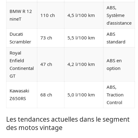
ABS,
BMW R 12
110 ch
4,5 l/100 km
Système
nineT
d’assistance
Ducati
ABS
73 ch
5,5 l/100 km
Scrambler
standard
Royal
Enfield
ABS en
47 ch
4,2 l/100 km
Continental
option
GT
ABS,
Kawasaki
68 ch
5,0 l/100 km
Traction
Z650RS
Control
Les tendances actuelles dans le segment
des motos vintage