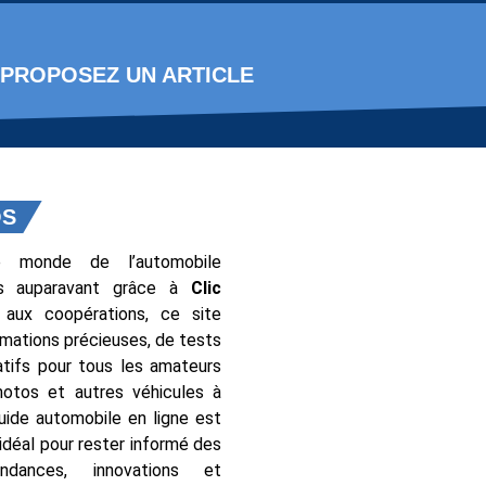
PROPOSEZ UN ARTICLE
OS
e monde de l’automobile
s auparavant grâce à
Clic
 aux coopérations, ce site
rmations précieuses, de tests
tifs pour tous les amateurs
motos et autres véhicules à
uide automobile en ligne est
déal pour rester informé des
endances, innovations et