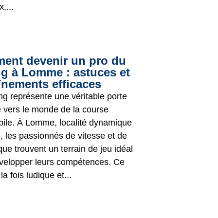
,...
ent devenir un pro du
ng à Lomme : astuces et
înements efficaces
ng représente une véritable porte
e vers le monde de la course
ile. À Lomme, localité dynamique
, les passionnés de vitesse et de
ue trouvent un terrain de jeu idéal
velopper leurs compétences. Ce
la fois ludique et...