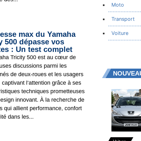
Moto
Transport
tesse max du Yamaha
Voiture
ty 500 dépasse vos
tes : Un test complet
ha Tricity 500 est au cœur de
ses discussions parmi les
NOUVEAU
nés de deux-roues et les usagers
 captivant l’attention grâce à ses
ristiques techniques prometteuses
design innovant. À la recherche de
s qui allient performance, confort
ité dans les...