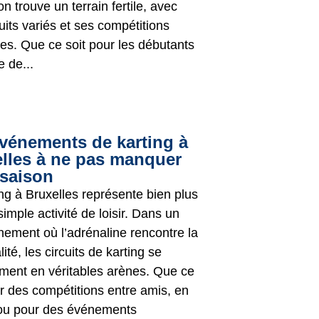
on trouve un terrain fertile, avec
uits variés et ses compétitions
ves. Que ce soit pour les débutants
 de...
vénements de karting à
lles à ne pas manquer
 saison
ing à Bruxelles représente bien plus
imple activité de loisir. Dans un
nement où l’adrénaline rencontre la
lité, les circuits de karting se
rment en véritables arènes. Que ce
ur des compétitions entre amis, en
 ou pour des événements