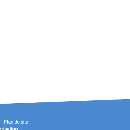
 |
Plan du site
orisation