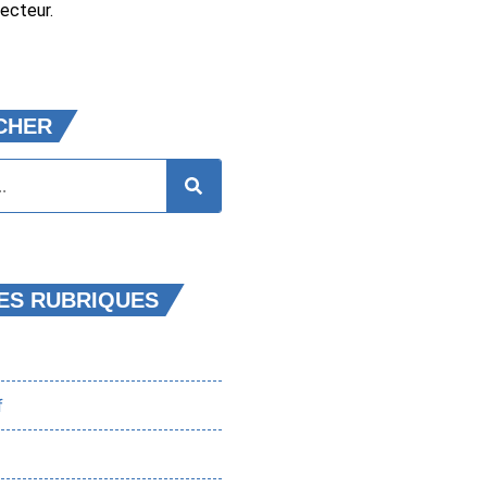
ecteur.
CHER
ES RUBRIQUES
f