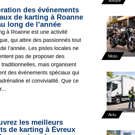
Voiture
ration des événements
aux de karting à Roanne
au long de l’année
ing à Roanne est une activité
ue, qui attire des passionnés tout
de l’année. Les pistes locales ne
entent pas de proposer des
Moto
traditionnelles, mais organisent
nt des événements spéciaux qui
drénaline et convivialité. Que ce
...
Actu
vrez les meilleurs
its de karting à Évreux