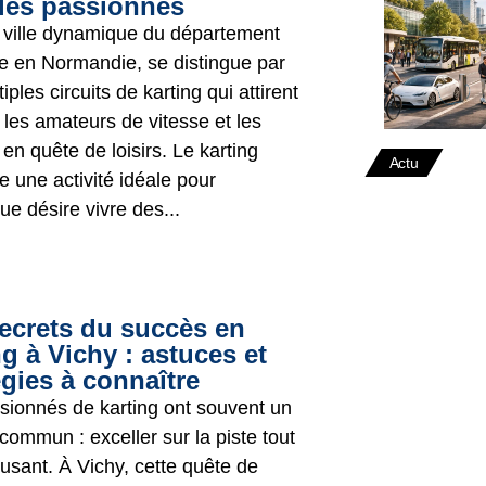
les passionnés
 ville dynamique du département
re en Normandie, se distingue par
iples circuits de karting qui attirent
s les amateurs de vitesse et les
 en quête de loisirs. Le karting
Actu
e une activité idéale pour
e désire vivre des...
ecrets du succès en
ng à Vichy : astuces et
égies à connaître
sionnés de karting ont souvent un
 commun : exceller sur la piste tout
usant. À Vichy, cette quête de