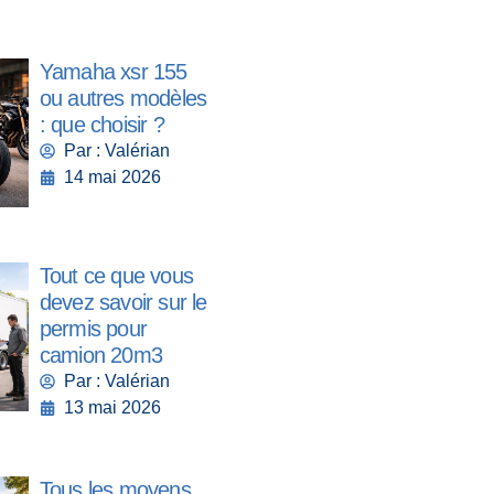
Yamaha xsr 155
ou autres modèles
: que choisir ?
Par : Valérian
14 mai 2026
Tout ce que vous
devez savoir sur le
permis pour
camion 20m3
Par : Valérian
13 mai 2026
Tous les moyens