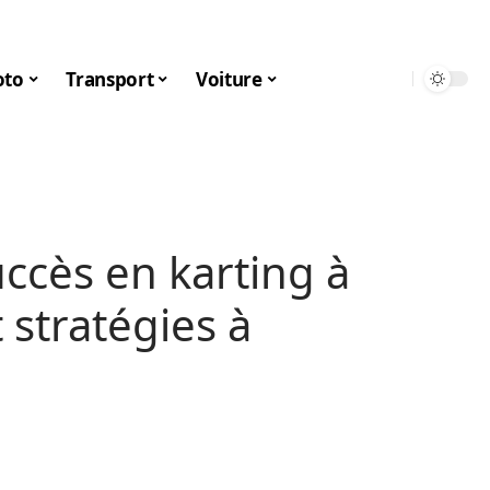
to
Transport
Voiture
uccès en karting à
t stratégies à