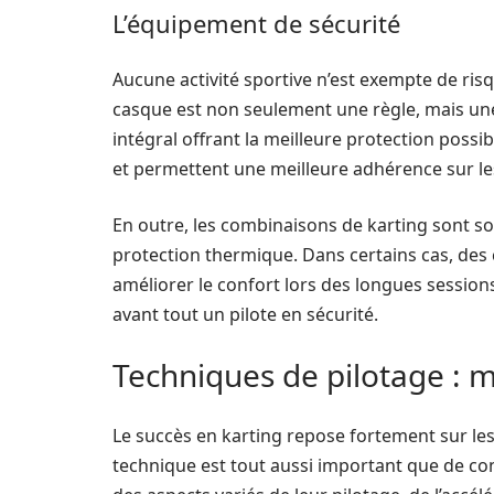
L’équipement de sécurité
Aucune activité sportive n’est exempte de risqu
casque est non seulement une règle, mais un
intégral offrant la meilleure protection possib
et permettent une meilleure adhérence sur l
En outre, les combinaisons de karting sont sou
protection thermique. Dans certains cas, de
améliorer le confort lors des longues sessions
avant tout un pilote en sécurité.
Techniques de pilotage : ma
Le succès en karting repose fortement sur l
technique est tout aussi important que de conna