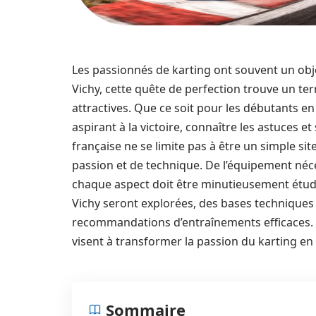
Les passionnés de karting ont souvent un obje
Vichy, cette quête de perfection trouve un terr
attractives. Que ce soit pour les débutants en
aspirant à la victoire, connaître les astuces et 
française ne se limite pas à être un simple si
passion et de technique. De l’équipement néc
chaque aspect doit être minutieusement étudié.
Vichy seront explorées, des bases techniques
recommandations d’entraînements efficaces. É
visent à transformer la passion du karting en
Sommaire