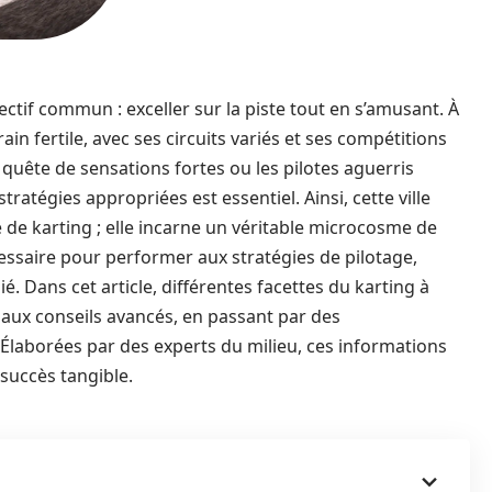
ctif commun : exceller sur la piste tout en s’amusant. À
ain fertile, avec ses circuits variés et ses compétitions
 quête de sensations fortes ou les pilotes aguerris
stratégies appropriées est essentiel. Ainsi, cette ville
te de karting ; elle incarne un véritable microcosme de
essaire pour performer aux stratégies de pilotage,
 Dans cet article, différentes facettes du karting à
 aux conseils avancés, en passant par des
laborées par des experts du milieu, ces informations
 succès tangible.