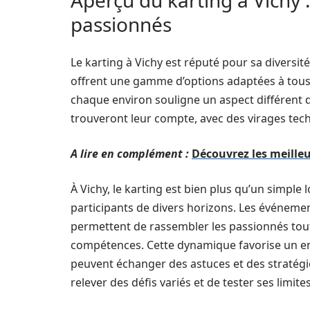
Aperçu du karting à Vichy :
passionnés
Le karting à Vichy est réputé pour sa diversité 
offrent une gamme d’options adaptées à tous l
chaque environ souligne un aspect différent
trouveront leur compte, avec des virages tech
A lire en complément :
Découvrez les meilleu
À Vichy, le karting est bien plus qu’un simple lo
participants de divers horizons. Les événemen
permettent de rassembler les passionnés tout
compétences. Cette dynamique favorise un env
peuvent échanger des astuces et des stratégie
relever des défis variés et de tester ses limit