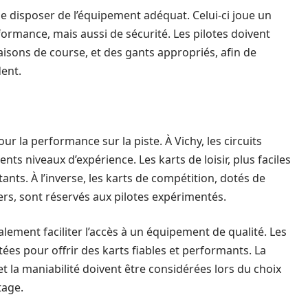
 de disposer de l’équipement adéquat. Celui-ci joue un
ormance, mais aussi de sécurité. Les pilotes doivent
sons de course, et des gants appropriés, afin de
dent.
r la performance sur la piste. À Vichy, les circuits
ts niveaux d’expérience. Les karts de loisir, plus faciles
nts. À l’inverse, les karts de compétition, dotés de
ers, sont réservés aux pilotes expérimentés.
ement faciliter l’accès à un équipement de qualité. Les
ées pour offrir des karts fiables et performants. La
t la maniabilité doivent être considérées lors du choix
tage.