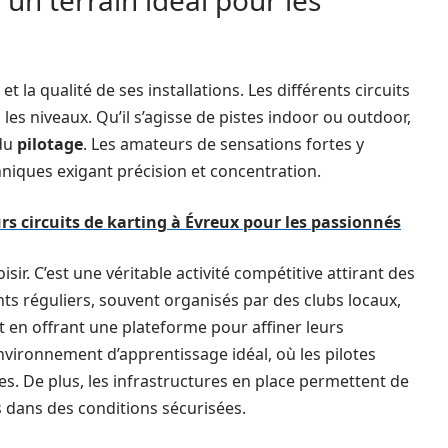
 un terrain idéal pour les
et la qualité de ses installations. Les différents circuits
es niveaux. Qu’il s’agisse de pistes indoor ou outdoor,
 du
pilotage
. Les amateurs de sensations fortes y
niques exigant précision et concentration.
rs circuits de karting à Évreux pour les passionnés
isir. C’est une véritable activité compétitive attirant des
ts réguliers, souvent organisés par des clubs locaux,
 en offrant une plateforme pour affiner leurs
ironnement d’apprentissage idéal, où les pilotes
s. De plus, les infrastructures en place permettent de
es dans des conditions sécurisées.