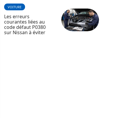
VOITURE
Les erreurs
courantes liées au
code défaut P0380
sur Nissan à éviter