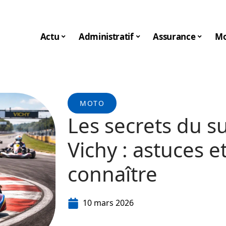
Actu
Administratif
Assurance
Mo
MOTO
Les secrets du s
Vichy : astuces e
connaître
10 mars 2026