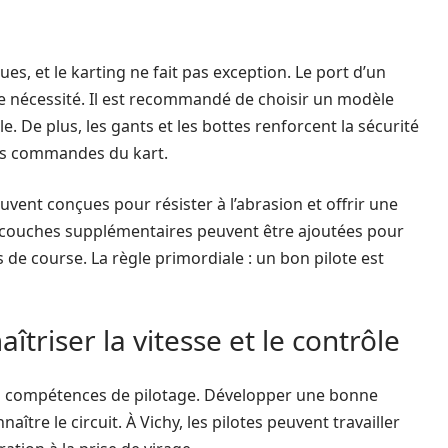
es, et le karting ne fait pas exception. Le port d’un
e nécessité. Il est recommandé de choisir un modèle
le. De plus, les gants et les bottes renforcent la sécurité
es commandes du kart.
vent conçues pour résister à l’abrasion et offrir une
s couches supplémentaires peuvent être ajoutées pour
 de course. La règle primordiale : un bon pilote est
îtriser la vitesse et le contrôle
es compétences de pilotage. Développer une bonne
ître le circuit. À Vichy, les pilotes peuvent travailler