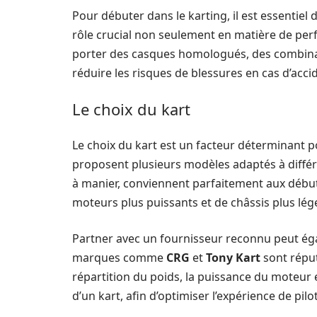
Pour débuter dans le karting, il est essentiel
rôle crucial non seulement en matière de perf
porter des casques homologués, des combinai
réduire les risques de blessures en cas d’acci
Le choix du kart
Le choix du kart est un facteur déterminant pou
proposent plusieurs modèles adaptés à différen
à manier, conviennent parfaitement aux débuta
moteurs plus puissants et de châssis plus lég
Partner avec un fournisseur reconnu peut égal
marques comme
CRG
et
Tony Kart
sont réput
répartition du poids, la puissance du moteur e
d’un kart, afin d’optimiser l’expérience de pilo