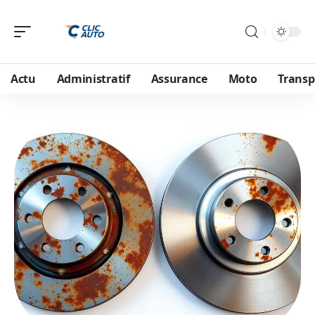
Actu
Administratif
Assurance
Moto
Transp