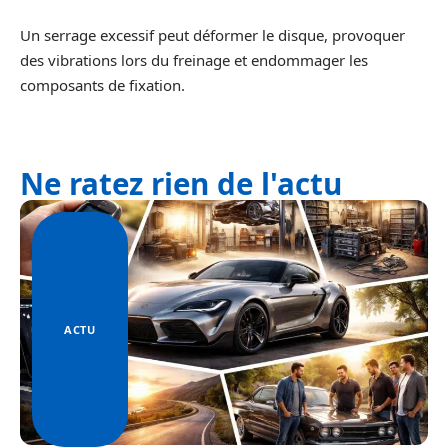
Un serrage excessif peut déformer le disque, provoquer
des vibrations lors du freinage et endommager les
composants de fixation.
Ne ratez rien de l'actu
ACTU