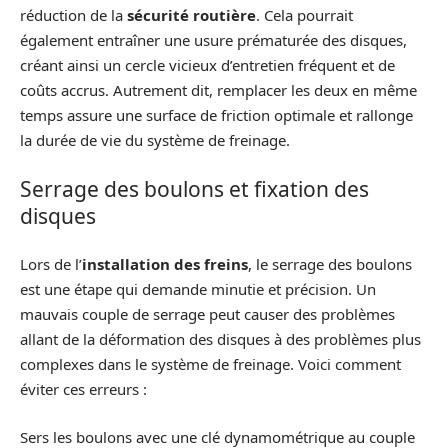
réduction de la
sécurité routière
. Cela pourrait
également entraîner une usure prématurée des disques,
créant ainsi un cercle vicieux d’entretien fréquent et de
coûts accrus. Autrement dit, remplacer les deux en même
temps assure une surface de friction optimale et rallonge
la durée de vie du système de freinage.
Serrage des boulons et fixation des
disques
Lors de l’
installation des freins
, le serrage des boulons
est une étape qui demande minutie et précision. Un
mauvais couple de serrage peut causer des problèmes
allant de la déformation des disques à des problèmes plus
complexes dans le système de freinage. Voici comment
éviter ces erreurs :
Sers les boulons avec une clé dynamométrique au couple