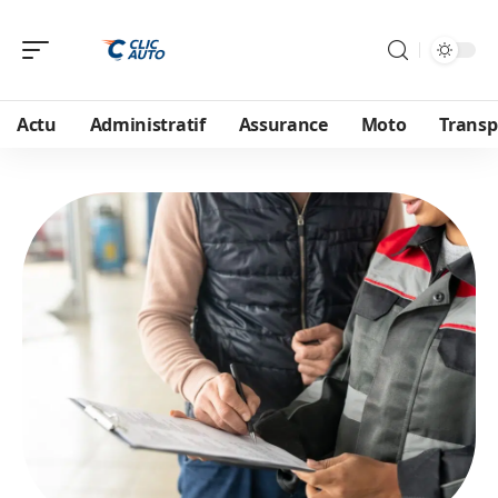
Actu
Administratif
Assurance
Moto
Transp