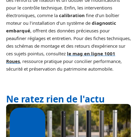
des renforts de fixation et un dossier de modifications
pour le contrôle technique. Enfin, les interventions
électroniques, comme la
calibration
fine d’un boîtier
moteur ou l’installation d’un système de
diagnostic
embarqué
, offrent des données précieuses pour
peaufiner réglages et entretien. Pour des fiches techniques,
des schémas de montage et des retours d’expérience sur
ces sujets pointus, consultez
le mag en ligne 1001
Roues
, ressource pratique pour concilier performance,
sécurité et préservation du patrimoine automobile.
Ne ratez rien de l'actu