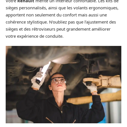
Votre
Renault
mérite un intérieur confortable. Les kits de
sièges personnalisés, ainsi que les volants ergonomiques,
apportent non seulement du confort mais aussi une
cohérence stylistique. N’oubliez pas que l’ajustement des
sièges et des rétroviseurs peut grandement améliorer
votre expérience de conduite.