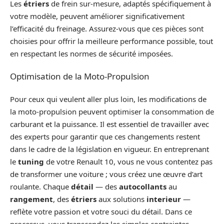
Les
étriers
de frein sur-mesure, adaptés spécifiquement à
votre modèle, peuvent améliorer significativement
l’efficacité du freinage. Assurez-vous que ces pièces sont
choisies pour offrir la meilleure performance possible, tout
en respectant les normes de sécurité imposées.
Optimisation de la Moto-Propulsion
Pour ceux qui veulent aller plus loin, les modifications de
la moto-propulsion peuvent optimiser la consommation de
carburant et la puissance. Il est essentiel de travailler avec
des experts pour garantir que ces changements restent
dans le cadre de la législation en vigueur. En entreprenant
le
tuning
de votre Renault 10, vous ne vous contentez pas
de transformer une voiture ; vous créez une œuvre d’art
roulante. Chaque
détail
— des
autocollants
au
rangement
, des
étriers
aux solutions
interieur
—
reflète votre passion et votre souci du détail. Dans ce
processus, vous transcendez les simples contraintes