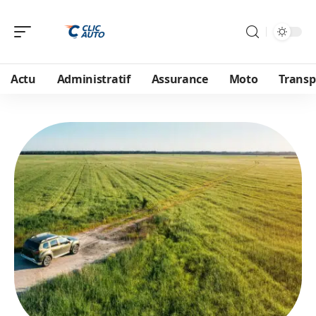
Actu
Administratif
Assurance
Moto
Transp