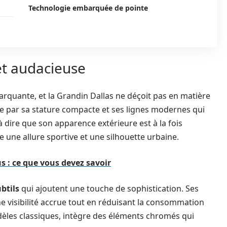
Technologie embarquée de pointe
t audacieuse
rquante, et la Grandin Dallas ne déçoit pas en matière
se par sa stature compacte et ses lignes modernes qui
 dire que son apparence extérieure est à la fois
re une allure sportive et une silhouette urbaine.
s : ce que vous devez savoir
ubtils
qui ajoutent une touche de sophistication. Ses
e visibilité accrue tout en réduisant la consommation
dèles classiques, intègre des éléments chromés qui