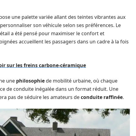
ose une palette variée allant des teintes vibrantes aux
personnaliser son véhicule selon ses préférences. Le
étail a été pensé pour maximiser le confort et
soignées accueillent les passagers dans un cadre à la fois
oir sur les freins carbone-céramique
rne une
philosophie
de mobilité urbaine, où chaque
nce de conduite inégalée dans un format réduit. Une
era pas de séduire les amateurs de
conduite raffinée
.