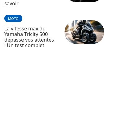
savoir
MOTO
La vitesse max du
Yamaha Tricity 500
dépasse vos attentes
: Un test complet