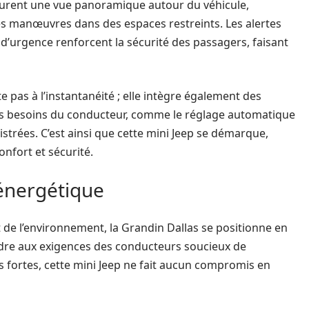
surent une vue panoramique autour du véhicule,
 les manœuvres dans des espaces restreints. Les alertes
 d’urgence renforcent la sécurité des passagers, faisant
e pas à l’instantanéité ; elle intègre également des
es besoins du conducteur, comme le réglage automatique
strées. C’est ainsi que cette mini Jeep se démarque,
nfort et sécurité.
 énergétique
 de l’environnement, la Grandin Dallas se positionne en
dre aux exigences des conducteurs soucieux de
 fortes, cette mini Jeep ne fait aucun compromis en