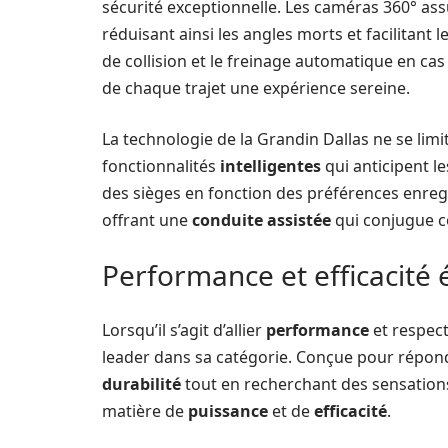
sécurité exceptionnelle. Les caméras 360° as
réduisant ainsi les angles morts et facilitant
de collision et le freinage automatique en cas
de chaque trajet une expérience sereine.
La technologie de la Grandin Dallas ne se limit
fonctionnalités
intelligentes
qui anticipent l
des sièges en fonction des préférences enregi
offrant une
conduite assistée
qui conjugue co
Performance et efficacité
Lorsqu’il s’agit d’allier
performance
et respect
leader dans sa catégorie. Conçue pour répon
durabilité
tout en recherchant des sensations
matière de
puissance
et de
efficacité
.