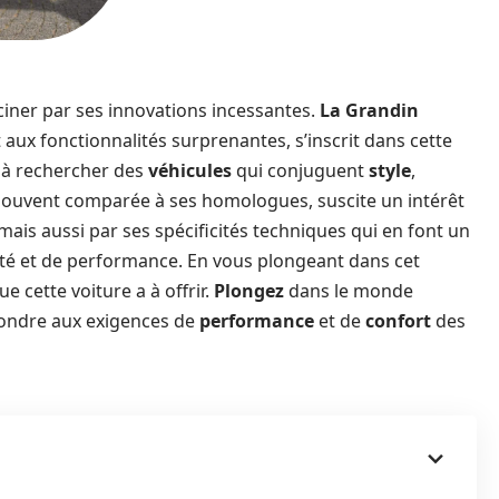
ciner par ses innovations incessantes.
La Grandin
 aux fonctionnalités surprenantes, s’inscrit dans cette
 à rechercher des
véhicules
qui conjuguent
style
,
 souvent comparée à ses homologues, suscite un intérêt
ais aussi par ses spécificités techniques qui en font un
té et de performance. En vous plongeant dans cet
e cette voiture a à offrir.
Plongez
dans le monde
pondre aux exigences de
performance
et de
confort
des