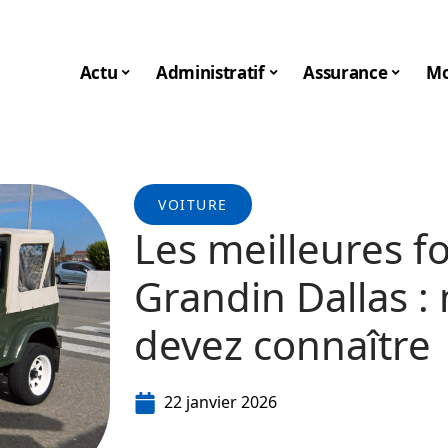
Actu
Administratif
Assurance
Mo
VOITURE
Les meilleures f
Grandin Dallas :
devez connaître
22 janvier 2026