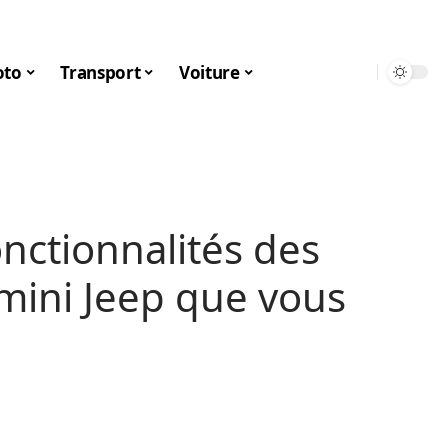
to
Transport
Voiture
onctionnalités des
 mini Jeep que vous