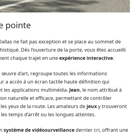
e pointe
allas ne fait pas exception et se place au sommet de
istiqué. Dès l’ouverture de la porte, vous êtes accueilli
rment chaque trajet en une
expérience interactive
.
e œuvre d’art, regroupe toutes les informations
r a accès à un écran tactile haute définition qui
 et les applications multimédia.
Jean
, le nom attribué à
ion naturelle et efficace, permettant de contrôler
 les yeux de la route. Les amateurs de
jeux
y trouveront
es temps d’arrêt ou les longues attentes.
un
système de vidéosurveillance
dernier cri, offrant une