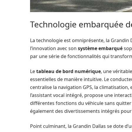
Technologie embarquée d
La technologie est omniprésente, la Grandin D
l’innovation avec son
système embarqué
soph
par une série de fonctionnalités qui transfo
Le
tableau de bord numérique
, une véritabl
essentielles de manière intuitive. Le conducteu
centralise la navigation GPS, la climatisation,
l’assistant vocal intégré, propose une interact
différentes fonctions du véhicule sans quitter
également des divertissements intégrés pour l
Point culminant, la Grandin Dallas se dote d’