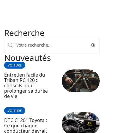
Recherche
Nouveautés
VOITURE
Entretien facile du
Triban RC 120 :
conseils pour
prolonger sa durée
de vie
VOITURE
DTC C1201 Toyota :
Ce que chaque
conducteur devrait