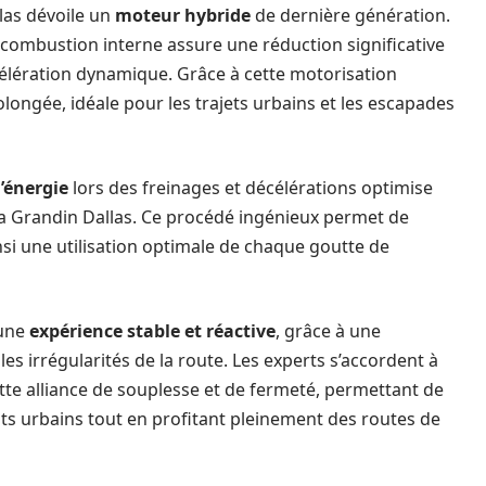
las dévoile un
moteur hybride
de dernière génération.
 combustion interne assure une réduction significative
élération dynamique. Grâce à cette motorisation
ongée, idéale pour les trajets urbains et les escapades
’énergie
lors des freinages et décélérations optimise
 la Grandin Dallas. Ce procédé ingénieux permet de
nsi une utilisation optimale de chaque goutte de
 une
expérience stable et réactive
, grâce à une
s irrégularités de la route. Les experts s’accordent à
tte alliance de souplesse et de fermeté, permettant de
s urbains tout en profitant pleinement des routes de