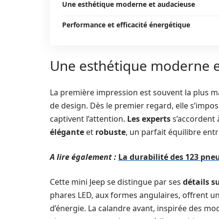
Une esthétique moderne et audacieuse
Performance et efficacité énergétique
Une esthétique moderne e
La première impression est souvent la plus ma
de design. Dès le premier regard, elle s’impo
captivent l’attention.
Les experts
s’accordent à
élégante
et
robuste
, un parfait équilibre ent
A lire également :
La durabilité des 123 pneu
Cette mini Jeep se distingue par ses
détails s
phares LED, aux formes angulaires, offrent un
d’énergie. La calandre avant, inspirée des mo