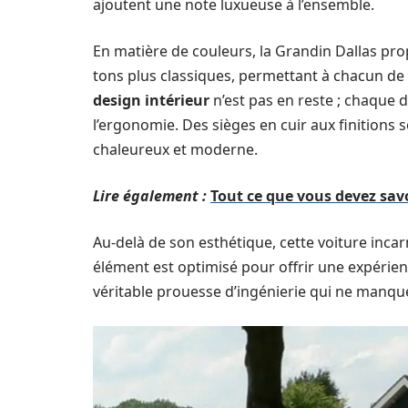
ajoutent une note luxueuse à l’ensemble.
En matière de couleurs, la Grandin Dallas prop
tons plus classiques, permettant à chacun de 
design intérieur
n’est pas en reste ; chaque d
l’ergonomie. Des sièges en cuir aux finitions 
chaleureux et moderne.
Lire également :
Tout ce que vous devez sav
Au-delà de son esthétique, cette voiture inca
élément est optimisé pour offrir une expérie
véritable prouesse d’ingénierie qui ne manqu