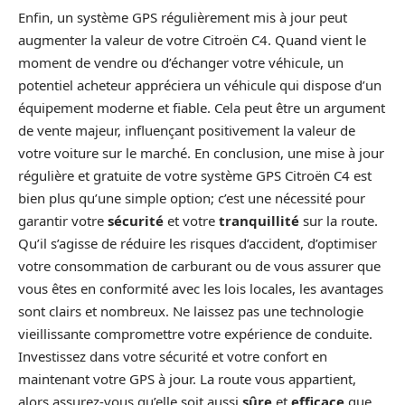
Enfin, un système GPS régulièrement mis à jour peut
augmenter la valeur de votre Citroën C4. Quand vient le
moment de vendre ou d’échanger votre véhicule, un
potentiel acheteur appréciera un véhicule qui dispose d’un
équipement moderne et fiable. Cela peut être un argument
de vente majeur, influençant positivement la valeur de
votre voiture sur le marché. En conclusion, une mise à jour
régulière et gratuite de votre système GPS Citroën C4 est
bien plus qu’une simple option; c’est une nécessité pour
garantir votre
sécurité
et votre
tranquillité
sur la route.
Qu’il s’agisse de réduire les risques d’accident, d’optimiser
votre consommation de carburant ou de vous assurer que
vous êtes en conformité avec les lois locales, les avantages
sont clairs et nombreux. Ne laissez pas une technologie
vieillissante compromettre votre expérience de conduite.
Investissez dans votre sécurité et votre confort en
maintenant votre GPS à jour. La route vous appartient,
alors assurez-vous qu’elle soit aussi
sûre
et
efficace
que