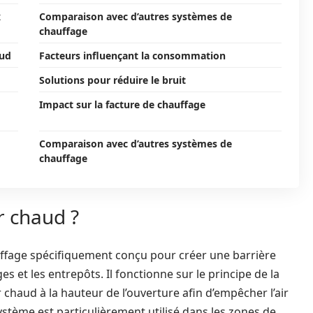
x
Comparaison avec d’autres systèmes de
chauffage
aud
Facteurs influençant la consommation
Solutions pour réduire le bruit
Impact sur la facture de chauffage
Comparaison avec d’autres systèmes de
chauffage
r chaud ?
auffage spécifiquement conçu pour créer une barrière
s et les entrepôts. Il fonctionne sur le principe de la
ir chaud à la hauteur de l’ouverture afin d’empêcher l’air
système est particulièrement utilisé dans les zones de