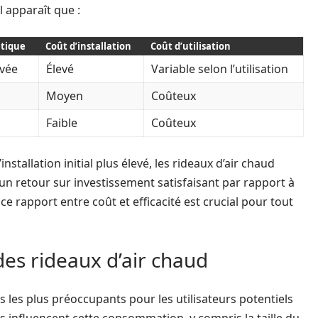
l apparaît que :
étique
Coût d’installation
Coût d’utilisation
vée
Élevé
Variable selon l’utilisation
Moyen
Coûteux
Faible
Coûteux
tallation initial plus élevé, les rideaux d’air chaud
r un retour sur investissement satisfaisant par rapport à
 rapport entre coût et efficacité est crucial pour tout
es rideaux d’air chaud
les plus préoccupants pour les utilisateurs potentiels