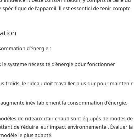
 influencent cette consommation, y compris la taille du
 spécifique de l’appareil. Il est essentiel de tenir compte
ation
sommation d’énergie :
us le système nécessite d’énergie pour fonctionner
s froids, le rideau doit travailler plus dur pour maintenir
e augmente inévitablement la consommation d’énergie.
modèles de rideaux d’air chaud sont équipés de modes de
ant de réduire leur impact environnemental. Évaluer la
 modèle le plus adapté.