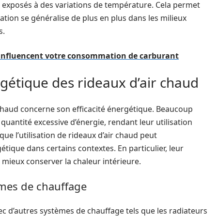
x exposés à des variations de température. Cela permet
sation se généralise de plus en plus dans les milieux
s.
influencent votre consommation de carburant
rgétique des rideaux d’air chaud
 chaud concerne son efficacité énergétique. Beaucoup
antité excessive d’énergie, rendant leur utilisation
ue l’utilisation de rideaux d’air chaud peut
ique dans certains contextes. En particulier, leur
de mieux conserver la chaleur intérieure.
èmes de chauffage
ec d’autres systèmes de chauffage tels que les radiateurs