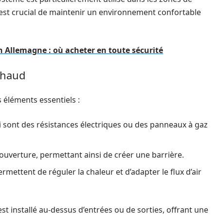
 est crucial de maintenir un environnement confortable
n Allemagne : où acheter en toute sécurité
chaud
 éléments essentiels :
 sont des résistances électriques ou des panneaux à gaz
l’ouverture, permettant ainsi de créer une barrière.
rmettent de réguler la chaleur et d’adapter le flux d’air
est installé au-dessus d’entrées ou de sorties, offrant une