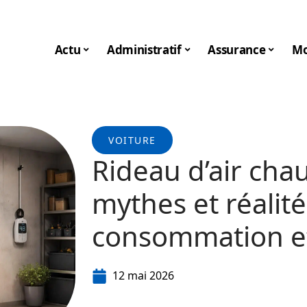
Actu
Administratif
Assurance
Mo
VOITURE
Rideau d’air cha
mythes et réalités
consommation et
12 mai 2026