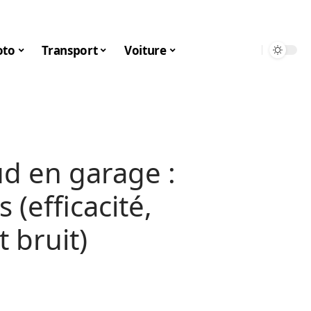
to
Transport
Voiture
ud en garage :
 (efficacité,
 bruit)