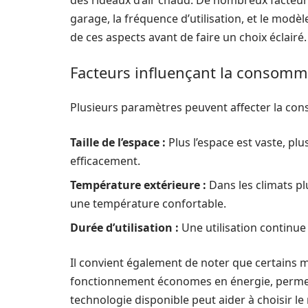
des rideaux d’air chaud. De nombreux facteurs
garage, la fréquence d’utilisation, et le modèle
de ces aspects avant de faire un choix éclairé.
Facteurs influençant la consomm
Plusieurs paramètres peuvent affecter la con
Taille de l’espace :
Plus l’espace est vaste, pl
efficacement.
Température extérieure :
Dans les climats plu
une température confortable.
Durée d’utilisation :
Une utilisation continu
Il convient également de noter que certains 
fonctionnement économes en énergie, permett
technologie disponible peut aider à choisir le