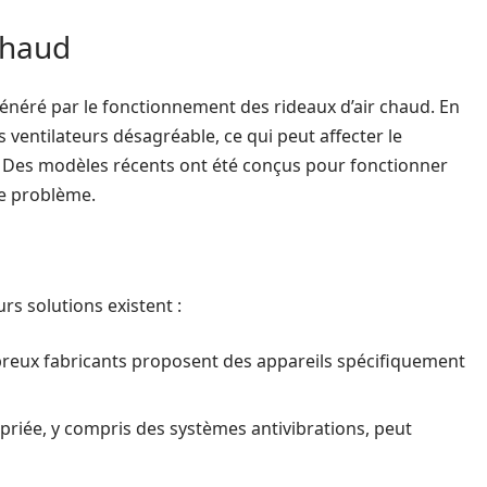
 chaud
généré par le fonctionnement des rideaux d’air chaud. En
es ventilateurs désagréable, ce qui peut affecter le
e. Des modèles récents ont été conçus pour fonctionner
ce problème.
urs solutions existent :
eux fabricants proposent des appareils spécifiquement
priée, y compris des systèmes antivibrations, peut