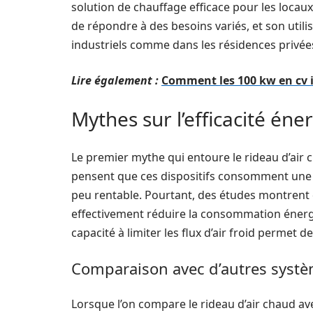
solution de chauffage efficace pour les locau
de répondre à des besoins variés, et son utili
industriels comme dans les résidences privée
Lire également :
Comment les 100 kw en cv 
Mythes sur l’efficacité éne
Le premier mythe qui entoure le rideau d’air
pensent que ces dispositifs consomment une qu
peu rentable. Pourtant, des études montrent q
effectivement réduire la consommation énergét
capacité à limiter les flux d’air froid permet 
Comparaison avec d’autres syst
Lorsque l’on compare le rideau d’air chaud av