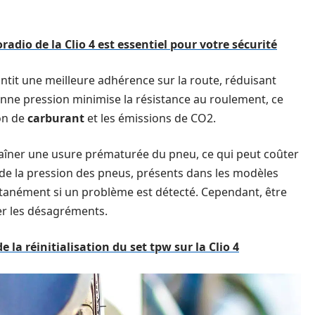
adio de la Clio 4 est essentiel pour votre sécurité
it une meilleure adhérence sur la route, réduisant
onne pression minimise la résistance au roulement, ce
on de
carburant
et les émissions de CO2.
aîner une usure prématurée du pneu, ce qui peut coûter
de la pression des pneus, présents dans les modèles
tanément si un problème est détecté. Cependant, être
er les désagréments.
e la réinitialisation du set tpw sur la Clio 4