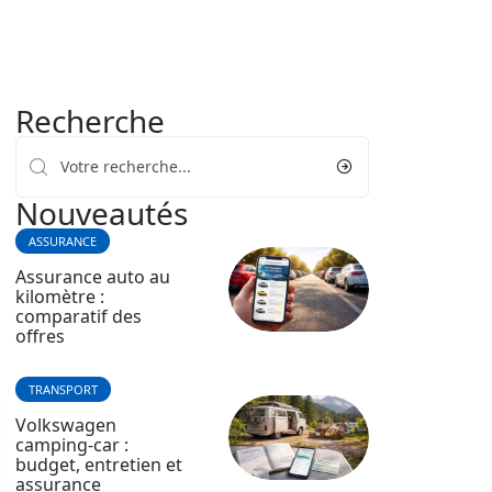
Recherche
Nouveautés
ASSURANCE
Assurance auto au
kilomètre :
comparatif des
offres
TRANSPORT
Volkswagen
camping-car :
budget, entretien et
assurance