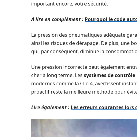
important encore, votre sécurité.
A lire en complément :
Pourquoi le code autor
La pression des pneumatiques adéquate garant
ainsi les risques de dérapage. De plus, une b
qui, par conséquent, diminue la consommati
Une pression incorrecte peut également entr
cher à long terme. Les
systèmes de contrôle
modernes comme la Clio 4, avertissent instan
proactif reste la meilleure méthode pour évit
Lire également :
Les erreurs courantes lors d