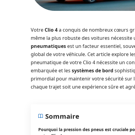
Votre
Clio 4
a conquis de nombreux cœurs grâc
même la plus robuste des voitures nécessite u
pneumatiques
est un facteur essentiel, sou
global de votre véhicule. Cet article explore 
pneumatique de votre Clio 4 nécessite un con
embarquée et les
systèmes de bord
sophistiq
primordial pour maintenir votre sécurité sur 
chaque trajet soit une expérience sûre et agr
Sommaire
Pourquoi la pression des pneus est cruciale p