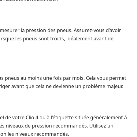
r mesurer la pression des pneus. Assurez-vous d’avoir
lorsque les pneus sont froids, idéalement avant de
es pneus au moins une fois par mois. Cela vous permet
orriger avant que cela ne devienne un problème majeur.
e votre Clio 4 ou à l’étiquette située généralement à
 les niveaux de pression recommandés. Utilisez un
elon les niveaux recommandés.