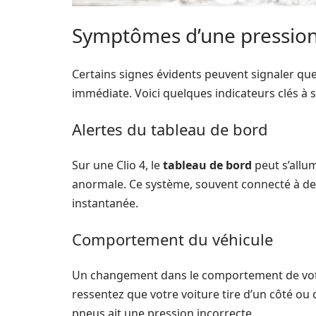
Symptômes d’une pressio
Certains signes évidents peuvent signaler que
immédiate. Voici quelques indicateurs clés à su
Alertes du tableau de bord
Sur une Clio 4, le
tableau de bord
peut s’allu
anormale. Ce système, souvent connecté à de
instantanée.
Comportement du véhicule
Un changement dans le comportement de votre
ressentez que votre voiture tire d’un côté ou q
pneus ait une pression incorrecte.