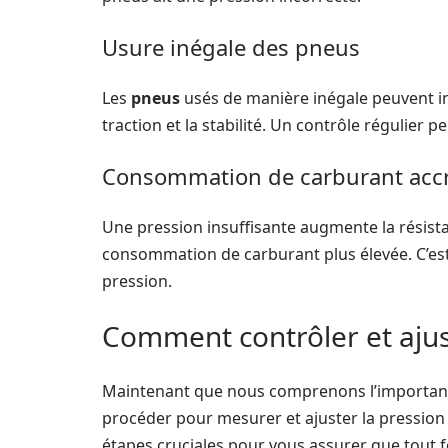
Usure inégale des pneus
Les
pneus
usés de manière inégale peuvent ind
traction et la stabilité. Un contrôle régulier 
Consommation de carburant acc
Une pression insuffisante augmente la résista
consommation de carburant plus élevée. C’est
pression.
Comment contrôler et ajus
Maintenant que nous comprenons l’importanc
procéder pour mesurer et ajuster la pressio
étapes cruciales pour vous assurer que tout 