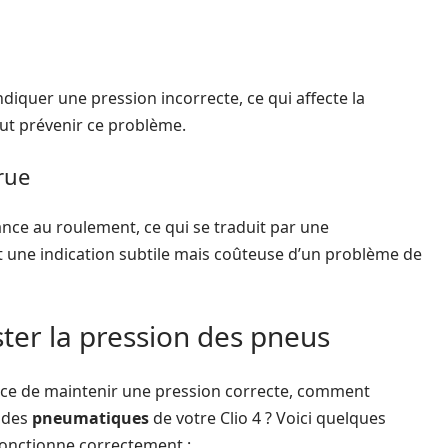
iquer une pression incorrecte, ce qui affecte la
peut prévenir ce problème.
rue
nce au roulement, ce qui se traduit par une
 une indication subtile mais coûteuse d’un problème de
ter la pression des pneus
e de maintenir une pression correcte, comment
n des
pneumatiques
de votre Clio 4 ? Voici quelques
fonctionne correctement :