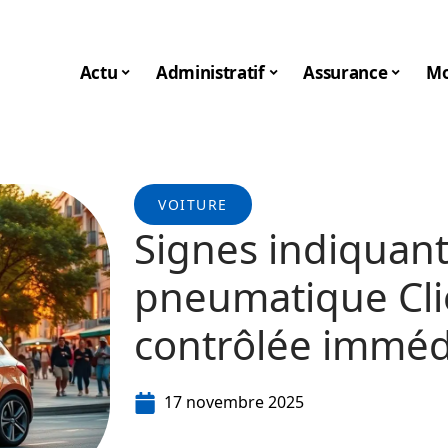
Actu
Administratif
Assurance
Mo
VOITURE
Signes indiquant
pneumatique Clio
contrôlée immé
17 novembre 2025