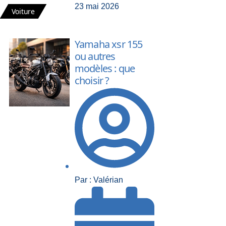
23 mai 2026
Voiture
Yamaha xsr 155
ou autres
modèles : que
choisir ?
Par : Valérian