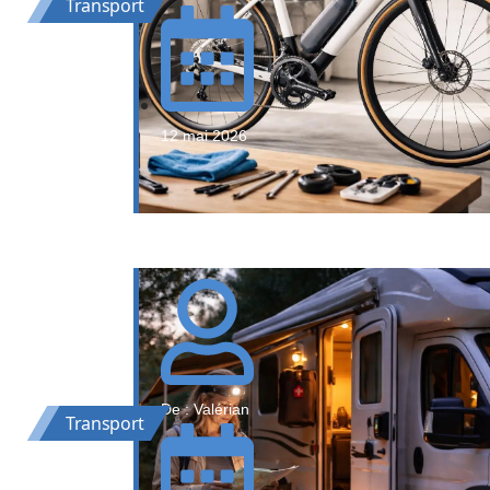
Transport
12 mai 2026
De : Valérian
Transport