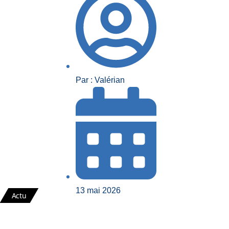
Par : Valérian
13 mai 2026
Actu