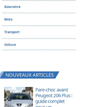
Assurance
Moto
Transport
Voiture
NOUVEAUX ARTICLES
Pare-choc avant
Peugeot 206 Plus :
guide complet
pour un