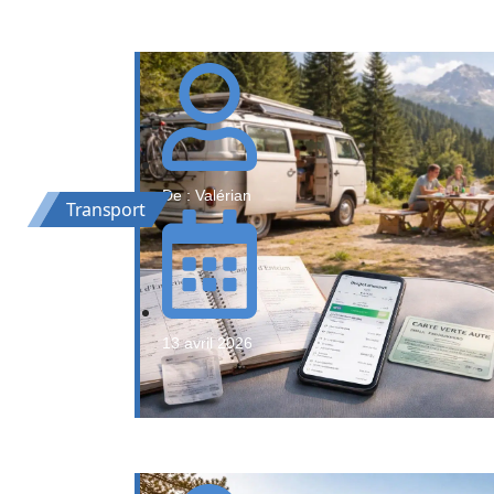
De : Valérian
Transport
13 avril 2026