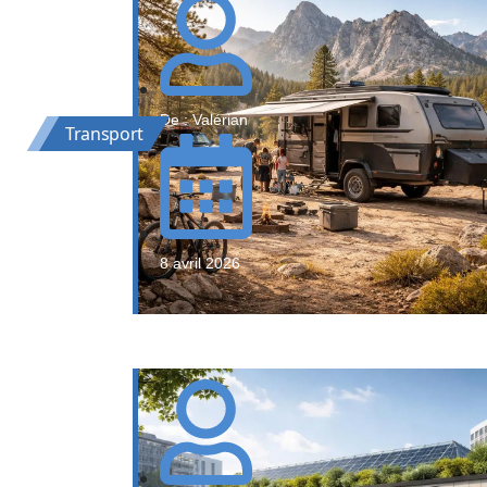
De : Valérian
Transport
8 avril 2026