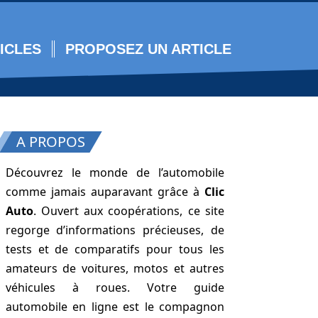
ICLES
PROPOSEZ UN ARTICLE
A PROPOS
Découvrez le monde de l’automobile
comme jamais auparavant grâce à
Clic
Auto
. Ouvert aux coopérations, ce site
regorge d’informations précieuses, de
tests et de comparatifs pour tous les
amateurs de voitures, motos et autres
véhicules à roues. Votre guide
automobile en ligne est le compagnon