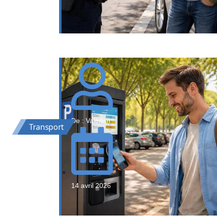
De : Valérian
Transport
14 avril 2026