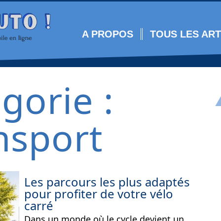
A PROPOS
TOUS LES ART
gorie :
nsport
Les parcours les plus adaptés
pour profiter de votre vélo
carré
Dans un monde où le cycle devient un