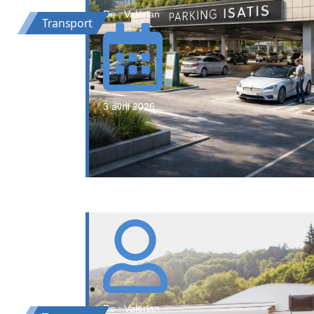
De : Valérian
Transport
3 avril 2026
De : Valérian