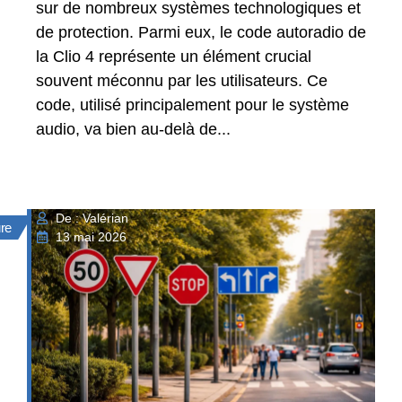
sur de nombreux systèmes technologiques et
de protection. Parmi eux, le code autoradio de
la Clio 4 représente un élément crucial
souvent méconnu par les utilisateurs. Ce
code, utilisé principalement pour le système
audio, va bien au-delà de...
De : Valérian
ure
13 mai 2026