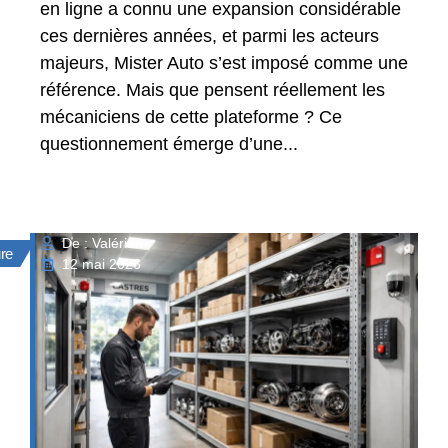
en ligne a connu une expansion considérable
ces dernières années, et parmi les acteurs
majeurs, Mister Auto s’est imposé comme une
référence. Mais que pensent réellement les
mécaniciens de cette plateforme ? Ce
questionnement émerge d’une...
De : Valérian
ure
12 mai 2026