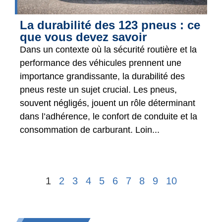
La durabilité des 123 pneus : ce
que vous devez savoir
Dans un contexte où la sécurité routière et la
performance des véhicules prennent une
importance grandissante, la durabilité des
pneus reste un sujet crucial. Les pneus,
souvent négligés, jouent un rôle déterminant
dans l’adhérence, le confort de conduite et la
consommation de carburant. Loin...
1
2
3
4
5
6
7
8
9
10