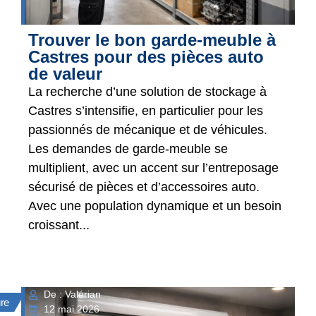
Trouver le bon garde-meuble à
Castres pour des pièces auto
de valeur
La recherche d’une solution de stockage à
Castres s’intensifie, en particulier pour les
passionnés de mécanique et de véhicules.
Les demandes de garde-meuble se
multiplient, avec un accent sur l’entreposage
sécurisé de pièces et d’accessoires auto.
Avec une population dynamique et un besoin
croissant...
De : Valérian
ure
12 mai 2026