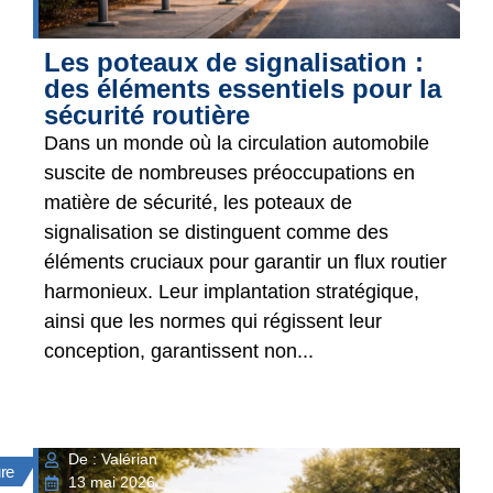
Les poteaux de signalisation :
des éléments essentiels pour la
sécurité routière
Dans un monde où la circulation automobile
suscite de nombreuses préoccupations en
matière de sécurité, les poteaux de
signalisation se distinguent comme des
éléments cruciaux pour garantir un flux routier
harmonieux. Leur implantation stratégique,
ainsi que les normes qui régissent leur
conception, garantissent non...
De : Valérian
ure
13 mai 2026