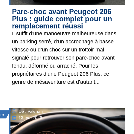
Pare-choc avant Peugeot 206
Plus : guide complet pour un
remplacement réussi
Il suffit d’une manoeuvre malheureuse dans
un parking serré, d’un accrochage à basse
vitesse ou d’un choc sur un trottoir mal
signalé pour retrouver son pare-choc avant
fendu, déformé ou arraché. Pour les
propriétaires d’une Peugeot 206 Plus, ce
genre de mésaventure est d’autant...
De : Valérian
ure
13 mai 2026