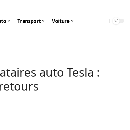
to
Transport
Voiture
taires auto Tesla :
retours