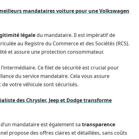
 meilleurs mandataires voiture pour une Volkswagen
égitimité légale
du mandataire. Il est impératif de
atriculée au Registre du Commerce et des Sociétés (RCS).
abilité et assure une protection consommateur.
l’intermédiaire. Ce filet de sécurité est crucial pour
llance du service mandataire. Cela vous assure
de votre véhicule sont sécurisés.
aliste des Chrysler, Jeep et Dodge transforme
x d’un mandataire est également sa
transparence
nel propose des offres claires et détaillées, sans coûts