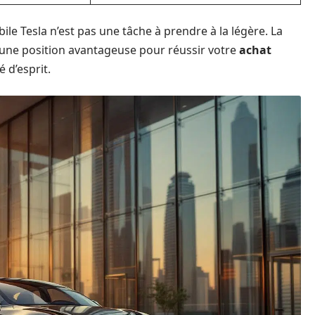
le Tesla n’est pas une tâche à prendre à la légère. La
s une position avantageuse pour réussir votre
achat
é d’esprit.