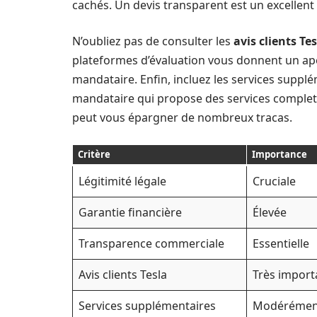
cachés. Un devis transparent est un excellent
N’oubliez pas de consulter les
avis clients Te
plateformes d’évaluation vous donnent un aperç
mandataire. Enfin, incluez les services suppl
mandataire qui propose des services complets, 
peut vous épargner de nombreux tracas.
Critère
Importance
Légitimité légale
Cruciale
Garantie financière
Élevée
Transparence commerciale
Essentielle
Avis clients Tesla
Très import
Services supplémentaires
Modérément