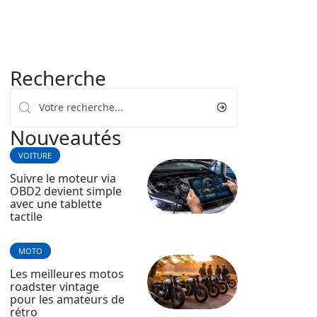
Recherche
Nouveautés
VOITURE
Suivre le moteur via
OBD2 devient simple
avec une tablette
tactile
MOTO
Les meilleures motos
roadster vintage
pour les amateurs de
rétro