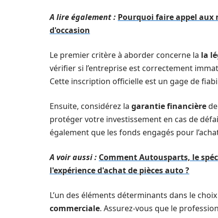
A lire également :
Pourquoi faire appel aux
d'occasion
Le premier critère à aborder concerne la
la l
vérifier si l’entreprise est correctement imm
Cette inscription officielle est un gage de fi
Ensuite, considérez la
garantie financière
de 
protéger votre investissement en cas de défai
également que les fonds engagés pour l’achat 
A voir aussi :
Comment Autousparts, le spéci
l'expérience d'achat de pièces auto ?
L’un des éléments déterminants dans le choi
commerciale
. Assurez-vous que le profession