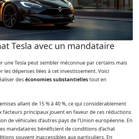
hat Tesla avec un mandataire
ter une Tesla peut sembler méconnue par certains mais
r les dépenses liées à cet investissement. Voici
éaliser des
économies substantielles
tout en
remises allant de 15 % à 40 %, ce qui considérablement
ux facteurs principaux jouent en faveur de ces réductions
tation de véhicules d’autres pays de l’Union européenne. En
les mandataires bénéficient de conditions d’achat
ditions souvent inaccessibles aux particuliers. En