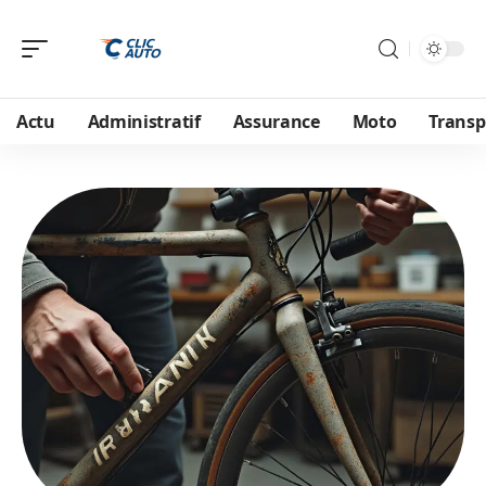
Actu
Administratif
Assurance
Moto
Transp