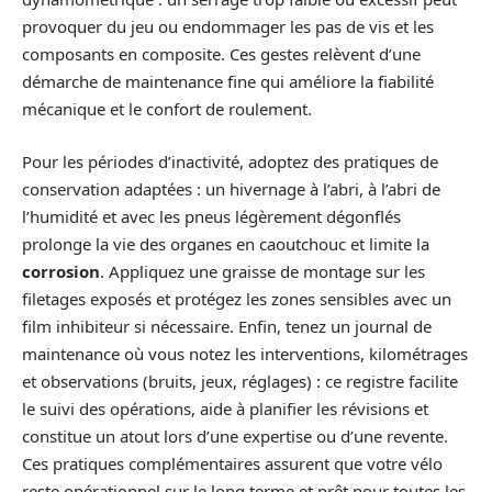
provoquer du jeu ou endommager les pas de vis et les
composants en composite. Ces gestes relèvent d’une
démarche de maintenance fine qui améliore la fiabilité
mécanique et le confort de roulement.
Pour les périodes d’inactivité, adoptez des pratiques de
conservation adaptées : un hivernage à l’abri, à l’abri de
l’humidité et avec les pneus légèrement dégonflés
prolonge la vie des organes en caoutchouc et limite la
corrosion
. Appliquez une graisse de montage sur les
filetages exposés et protégez les zones sensibles avec un
film inhibiteur si nécessaire. Enfin, tenez un journal de
maintenance où vous notez les interventions, kilométrages
et observations (bruits, jeux, réglages) : ce registre facilite
le suivi des opérations, aide à planifier les révisions et
constitue un atout lors d’une expertise ou d’une revente.
Ces pratiques complémentaires assurent que votre vélo
reste opérationnel sur le long terme et prêt pour toutes les