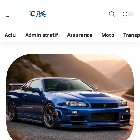
Actu
Administratif
Assurance
Moto
Transp