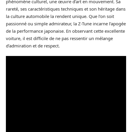
phénomène culturel, une œuvre d’art en mouvement. Sa
rareté, ses caractéristiques techniques et son héritage dans
la culture automobile la rendent unique. Que l’on soit
passionné ou simple admirateur, la Z-Tune incarne l’apogée
de la performance japonaise. En observant cette excellente
voiture, il est difficile de ne pas ressentir un mélange
d’admiration et de respect.