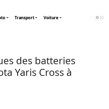
to
Transport
Voiture
ues des batteries
ta Yaris Cross à