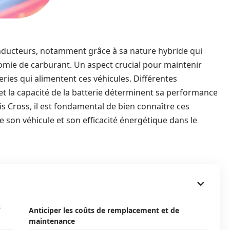
nducteurs, notamment grâce à sa nature hybride qui
omie de carburant. Un aspect crucial pour maintenir
eries qui alimentent ces véhicules. Différentes
, et la capacité de la batterie déterminent sa performance
ris Cross, il est fondamental de bien connaître ces
 de son véhicule et son efficacité énergétique dans le
s
Anticiper les coûts de remplacement et de
maintenance