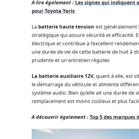
A lire également :
Les signes qui indiquent q
pour Toyota Yaris
La
batterie haute tension
est généralement 
stratégique qui assure sécurité et efficacité.
électrique et contribue à l’excellent rendeme
une durée de vie de cette batterie de huit à d
prudente et un entretien régulier.
La batterie auxiliaire 12V
, quant à elle, est 
le démarrage du véhicule et alimente différent
système audio. Bien qu’elle ait une durée de v
remplacement est moins coûteux et plus facile
A découvrir également :
Top 5 des marques d