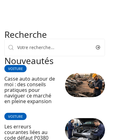
Recherche
Nouveautés
VOITURE
Casse auto autour de
moi : des conseils
pratiques pour
naviguer ce marché
en pleine expansion
VOITURE
Les erreurs
courantes liées au
code défaut P0380