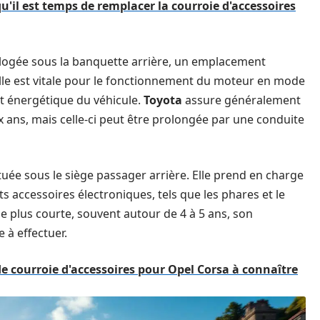
u'il est temps de remplacer la courroie d'accessoires
logée sous la banquette arrière, un emplacement
 Elle est vitale pour le fonctionnement du moteur en mode
nt énergétique du véhicule.
Toyota
assure généralement
ix ans, mais celle-ci peut être prolongée par une conduite
située sous le siège passager arrière. Elle prend en charge
s accessoires électroniques, tels que les phares et le
ie plus courte, souvent autour de 4 à 5 ans, son
 à effectuer.
e courroie d'accessoires pour Opel Corsa à connaître