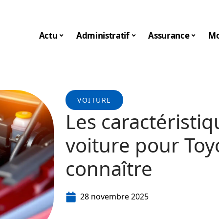
Actu
Administratif
Assurance
Mo
VOITURE
Les caractéristiq
voiture pour Toyo
connaître
28 novembre 2025