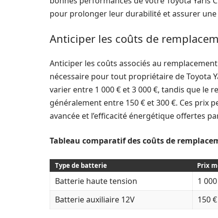
bonnes performances de votre Toyota Yaris Cros
pour prolonger leur durabilité et assurer un
Anticiper les coûts de remplace
Anticiper les coûts associés au remplacement
nécessaire pour tout propriétaire de Toyota Y
varier entre 1 000 € et 3 000 €, tandis que le 
généralement entre 150 € et 300 €. Ces prix pe
avancée et l’efficacité énergétique offertes p
Tableau comparatif des coûts de remplace
Type de batterie
Prix m
Batterie haute tension
1 000
Batterie auxiliaire 12V
150 €