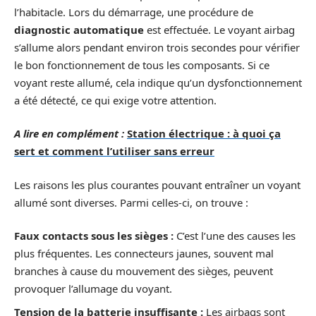
l’habitacle. Lors du démarrage, une procédure de
diagnostic automatique
est effectuée. Le voyant airbag
s’allume alors pendant environ trois secondes pour vérifier
le bon fonctionnement de tous les composants. Si ce
voyant reste allumé, cela indique qu’un dysfonctionnement
a été détecté, ce qui exige votre attention.
A lire en complément :
Station électrique : à quoi ça
sert et comment l’utiliser sans erreur
Les raisons les plus courantes pouvant entraîner un voyant
allumé sont diverses. Parmi celles-ci, on trouve :
Faux contacts sous les sièges :
C’est l’une des causes les
plus fréquentes. Les connecteurs jaunes, souvent mal
branches à cause du mouvement des sièges, peuvent
provoquer l’allumage du voyant.
Tension de la batterie insuffisante :
Les airbags sont