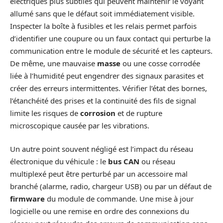
électriques plus subtiles qui peuvent maintenir le voyant
allumé sans que le défaut soit immédiatement visible.
Inspecter la boîte à fusibles et les relais permet parfois
d’identifier une coupure ou un faux contact qui perturbe la
communication entre le module de sécurité et les capteurs.
De même, une mauvaise
masse
ou une cosse corrodée
liée à l’humidité peut engendrer des signaux parasites et
créer des erreurs intermittentes. Vérifier l’état des bornes,
l’étanchéité des prises et la continuité des fils de signal
limite les risques de
corrosion
et de rupture
microscopique causée par les vibrations.
Un autre point souvent négligé est l’impact du réseau
électronique du véhicule : le
bus CAN
ou réseau
multiplexé peut être perturbé par un accessoire mal
branché (alarme, radio, chargeur USB) ou par un défaut de
firmware
du module de commande. Une mise à jour
logicielle ou une remise en ordre des connexions du