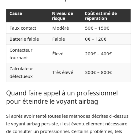
Cause
Niveau de
Coût estimé de
risque
réparation
Faux contact
Modéré
50€ – 150€
Batterie faible
Faible
0€ – 120€
Contacteur
Élevé
200€ – 400€
tournant
Calculateur
Très élevé
300€ – 800€
défectueux
Quand faire appel à un professionnel
pour éteindre le voyant airbag
Si après avoir tenté toutes les méthodes décrites ci-dessus
le voyant airbag persiste, il est éventuellement nécessaire
de consulter un professionnel. Certains problèmes, tels