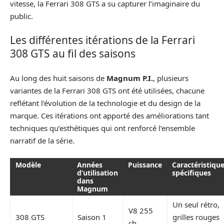
vitesse, la Ferrari 308 GTS a su capturer l’imaginaire du
public.
Les différentes itérations de la Ferrari
308 GTS au fil des saisons
Au long des huit saisons de
Magnum P.I.
, plusieurs
variantes de la Ferrari 308 GTS ont été utilisées, chacune
reflétant l’évolution de la technologie et du design de la
marque. Ces itérations ont apporté des améliorations tant
techniques qu’esthétiques qui ont renforcé l’ensemble
narratif de la série.
Modèle
Années
Puissance
Caractéristiqu
d’utilisation
spécifiques
dans
Magnum
Un seul rétro,
V8 255
308 GTS
Saison 1
grilles rouges
ch