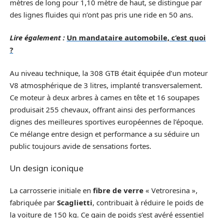
mètres de long pour 1,10 mètre de haut, se distingue par
des lignes fluides qui n’ont pas pris une ride en 50 ans.
Lire également :
Un mandataire automobile, c’est quoi
?
Au niveau technique, la 308 GTB était équipée d’un moteur
V8 atmosphérique de 3 litres, implanté transversalement.
Ce moteur à deux arbres à cames en tête et 16 soupapes
produisait 255 chevaux, offrant ainsi des performances
dignes des meilleures sportives européennes de l’époque.
Ce mélange entre design et performance a su séduire un
public toujours avide de sensations fortes.
Un design iconique
La carrosserie initiale en
fibre de verre
« Vetroresina »,
fabriquée par
Scaglietti
, contribuait à réduire le poids de
la voiture de 150 kg. Ce gain de poids s’est avéré essentiel