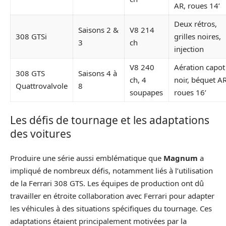
AR, roues 14’
Deux rétros,
Saisons 2 &
V8 214
308 GTSi
grilles noires,
3
ch
injection
V8 240
Aération capot
308 GTS
Saisons 4 à
ch, 4
noir, béquet AR
Quattrovalvole
8
soupapes
roues 16’
Les défis de tournage et les adaptations
des voitures
Produire une série aussi emblématique que
Magnum
a
impliqué de nombreux défis, notamment liés à l’utilisation
de la Ferrari 308 GTS. Les équipes de production ont dû
travailler en étroite collaboration avec Ferrari pour adapter
les véhicules à des situations spécifiques du tournage. Ces
adaptations étaient principalement motivées par la