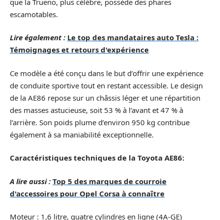
que la Trueno, plus célèbre, possède des phares
escamotables.
Lire également :
Le top des mandataires auto Tesla :
Témoignages et retours d'expérience
Ce modèle a été conçu dans le but d’offrir une expérience
de conduite sportive tout en restant accessible. Le design
de la AE86 repose sur un châssis léger et une répartition
des masses astucieuse, soit 53 % à l’avant et 47 % à
l’arrière. Son poids plume d’environ 950 kg contribue
également à sa maniabilité exceptionnelle.
Caractéristiques techniques de la Toyota AE86:
A lire aussi :
Top 5 des marques de courroie
d'accessoires pour Opel Corsa à connaître
Moteur : 1,6 litre, quatre cylindres en ligne (4A-GE)