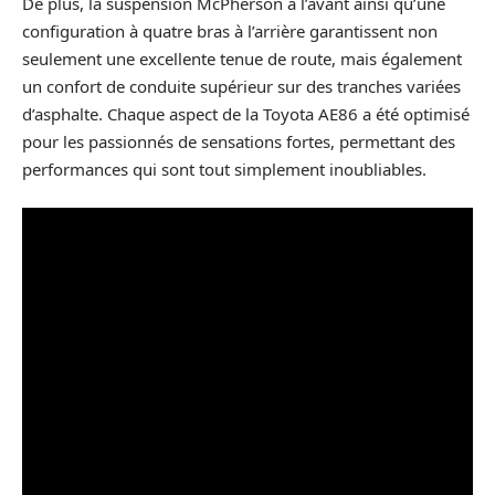
De plus, la suspension McPherson à l’avant ainsi qu’une
configuration à quatre bras à l’arrière garantissent non
seulement une excellente tenue de route, mais également
un confort de conduite supérieur sur des tranches variées
d’asphalte. Chaque aspect de la Toyota AE86 a été optimisé
pour les passionnés de sensations fortes, permettant des
performances qui sont tout simplement inoubliables.