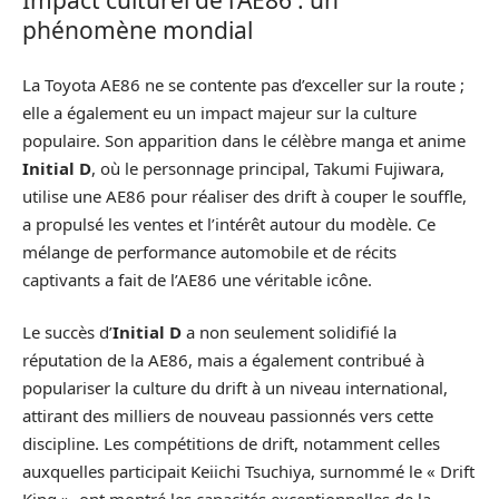
Impact culturel de l’AE86 : un
phénomène mondial
La Toyota AE86 ne se contente pas d’exceller sur la route ;
elle a également eu un impact majeur sur la culture
populaire. Son apparition dans le célèbre manga et anime
Initial D
, où le personnage principal, Takumi Fujiwara,
utilise une AE86 pour réaliser des drift à couper le souffle,
a propulsé les ventes et l’intérêt autour du modèle. Ce
mélange de performance automobile et de récits
captivants a fait de l’AE86 une véritable icône.
Le succès d’
Initial D
a non seulement solidifié la
réputation de la AE86, mais a également contribué à
populariser la culture du drift à un niveau international,
attirant des milliers de nouveau passionnés vers cette
discipline. Les compétitions de drift, notamment celles
auxquelles participait Keiichi Tsuchiya, surnommé le « Drift