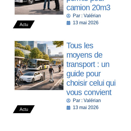
camion 20m3
Par : Valérian
13 mai 2026
Actu
Tous les
moyens de
transport : un
guide pour
choisir celui qui
vous convient
Par : Valérian
13 mai 2026
Actu