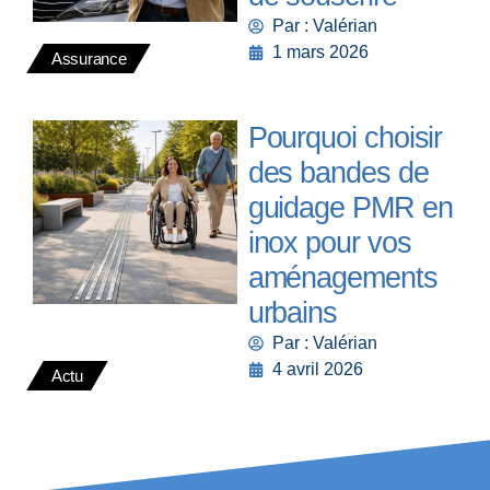
Par : Valérian
1 mars 2026
Assurance
Pourquoi choisir
des bandes de
guidage PMR en
inox pour vos
aménagements
urbains
Par : Valérian
4 avril 2026
Actu