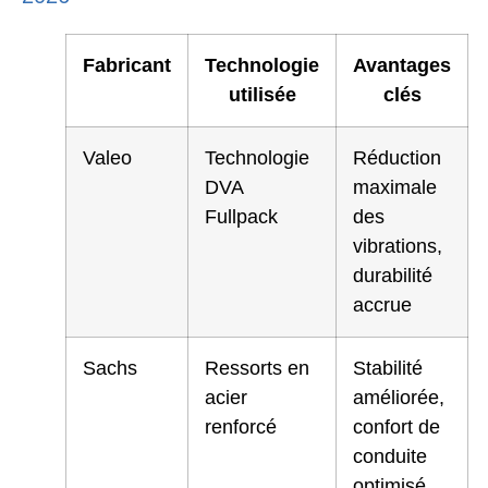
Fabricant
Technologie
Avantages
utilisée
clés
Valeo
Technologie
Réduction
DVA
maximale
Fullpack
des
vibrations,
durabilité
accrue
Sachs
Ressorts en
Stabilité
acier
améliorée,
renforcé
confort de
conduite
optimisé