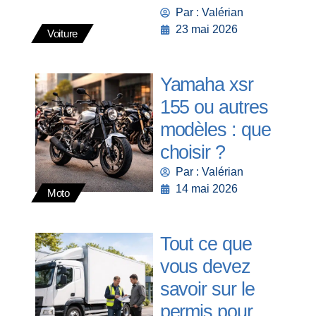
Par : Valérian
23 mai 2026
Voiture
Yamaha xsr
155 ou autres
modèles : que
choisir ?
Par : Valérian
14 mai 2026
Moto
Tout ce que
vous devez
savoir sur le
permis pour