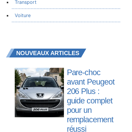
Transport
Voiture
NOUVEAUX ARTICLES
Pare-choc
avant Peugeot
206 Plus :
guide complet
pour un
remplacement
réussi