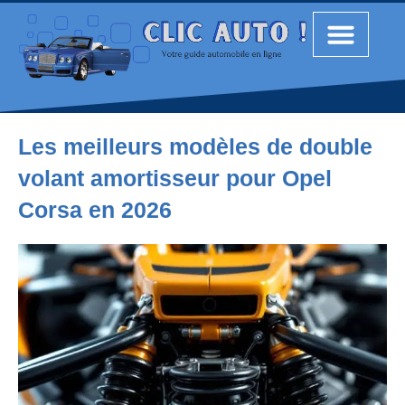
Les meilleurs modèles de double
volant amortisseur pour Opel
Corsa en 2026