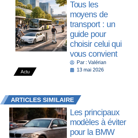
Tous les
moyens de
transport : un
guide pour
choisir celui qui
vous convient
Par : Valérian
13 mai 2026
Actu
ARTICLES SIMILAIRE
Les principaux
modèles à éviter
pour la BMW