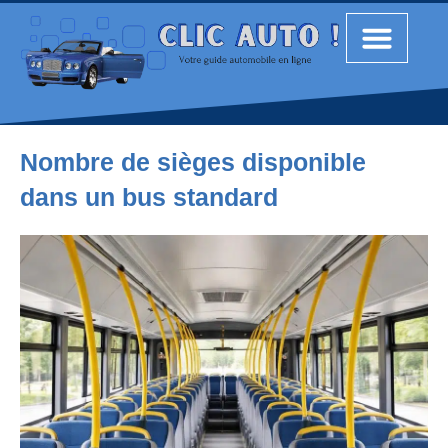
Nombre de sièges disponible
dans un bus standard