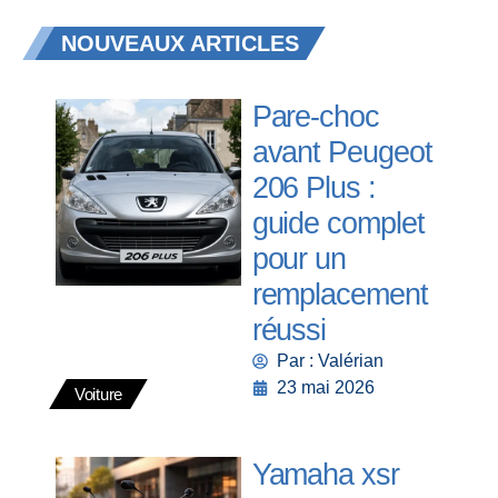
NOUVEAUX ARTICLES
Pare-choc
avant Peugeot
206 Plus :
guide complet
pour un
remplacement
réussi
Par : Valérian
23 mai 2026
Voiture
Yamaha xsr