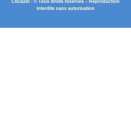
Clicauto : © Tous droits réservés – Reproduction
interdite sans autorisation