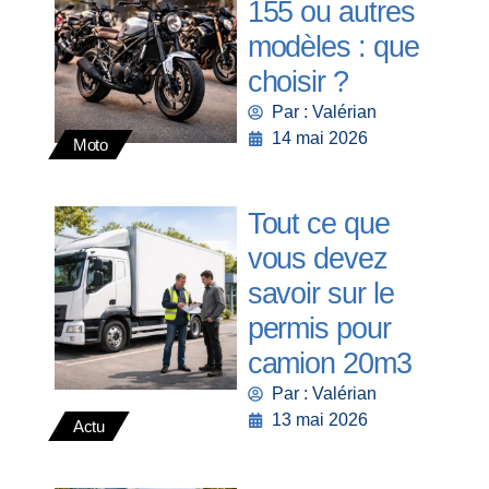
155 ou autres
modèles : que
choisir ?
Par : Valérian
14 mai 2026
Moto
Tout ce que
vous devez
savoir sur le
permis pour
camion 20m3
Par : Valérian
13 mai 2026
Actu