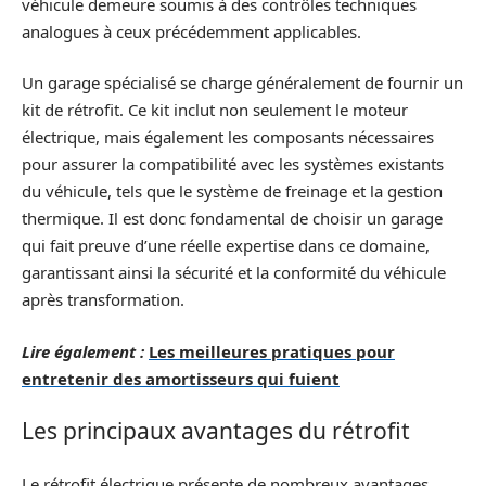
véhicule demeure soumis à des contrôles techniques
analogues à ceux précédemment applicables.
Un garage spécialisé se charge généralement de fournir un
kit de rétrofit. Ce kit inclut non seulement le moteur
électrique, mais également les composants nécessaires
pour assurer la compatibilité avec les systèmes existants
du véhicule, tels que le système de freinage et la gestion
thermique. Il est donc fondamental de choisir un garage
qui fait preuve d’une réelle expertise dans ce domaine,
garantissant ainsi la sécurité et la conformité du véhicule
après transformation.
Lire également :
Les meilleures pratiques pour
entretenir des amortisseurs qui fuient
Les principaux avantages du rétrofit
Le rétrofit électrique présente de nombreux avantages,