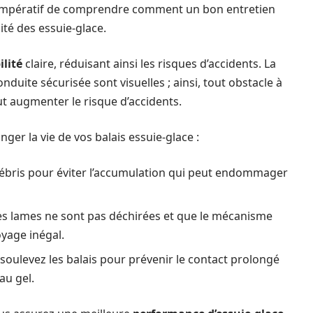
est impératif de comprendre comment un bon entretien
ité des essuie-glace.
ilité
claire, réduisant ainsi les risques d’accidents. La
duite sécurisée sont visuelles ; ainsi, tout obstacle à
t augmenter le risque d’accidents.
ger la vie de vos balais essuie-glace :
s débris pour éviter l’accumulation qui peut endommager
 les lames ne sont pas déchirées et que le mécanisme
yage inégal.
, soulevez les balais pour prévenir le contact prolongé
au gel.