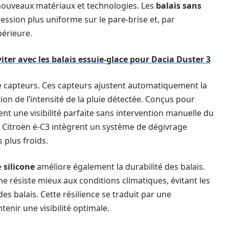
 nouveaux matériaux et technologies. Les
balais sans
ession plus uniforme sur le pare-brise et, par
érieure.
iter avec les balais essuie-glace pour Dacia Duster 3
de capteurs. Ces capteurs ajustent automatiquement la
tion de l’intensité de la pluie détectée. Conçus pour
ent une visibilité parfaite sans intervention manuelle du
a Citroën ë-C3 intègrent un système de dégivrage
s plus froids.
e
silicone
améliore également la durabilité des balais.
e résiste mieux aux conditions climatiques, évitant les
es balais. Cette résilience se traduit par une
enir une visibilité optimale.