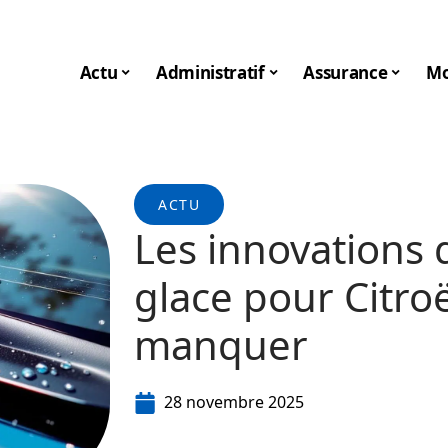
Actu
Administratif
Assurance
Mo
ACTU
Les innovations d
glace pour Citro
manquer
28 novembre 2025