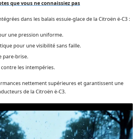
otes que vous ne connaissiez pas
tégrées dans les balais essuie-glace de la Citroën ë-C3 :
ur une pression uniforme.
que pour une visibilité sans faille.
e pare-brise.
 contre les intempéries.
formances nettement supérieures et garantissent une
ducteurs de la Citroën ë-C3.