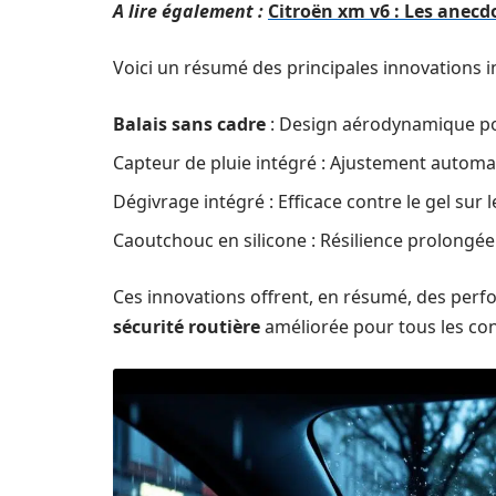
A lire également :
Citroën xm v6 : Les anecd
Voici un résumé des principales innovations in
Balais sans cadre
: Design aérodynamique po
Capteur de pluie intégré : Ajustement automati
Dégivrage intégré : Efficace contre le gel sur l
Caoutchouc en silicone : Résilience prolongée
Ces innovations offrent, en résumé, des per
sécurité routière
améliorée pour tous les con