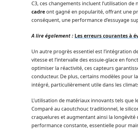
C3, ces changements incluent l’utilisation de
cadre
ont gagné en popularité, offrant une pr
conséquent, une performance d’essuyage sup
A lire également :
Les erreurs courantes à év
Un autre progrès essentiel est l’intégration 
vitesse et l’intervalle des essuie-glace en fonc
optimiser la réactivité, ces capteurs garantiss
conducteur. De plus, certains modèles pour l
intégré, particulièrement utile dans les climat
L’utilisation de matériaux innovants tels que l
Comparé au caoutchouc traditionnel, le silicon
craquelures et augmentant ainsi la longévité d
performance constante, essentielle pour maint