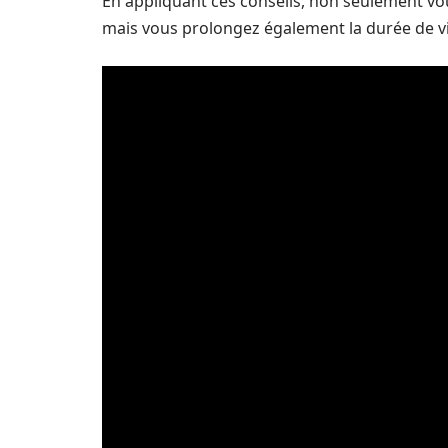
En appliquant ces conseils, non seulement v
mais vous prolongez également la durée de v