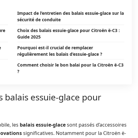
Impact de l’entretien des balais essuie-glace sur la
sécurité de conduite
ure
Choix des balais essuie-glace pour Citroën ë-C3 :
Guide 2025
e
Pourquoi est-il crucial de remplacer
régulièrement les balais d’essuie-glace ?
Comment choisir le bon balai pour la Citroën ë-C3
?
 balais essuie-glace pour
bile, les
balais essuie-glace
sont passés d’accessoires
novations
significatives. Notamment pour la Citroën ë-