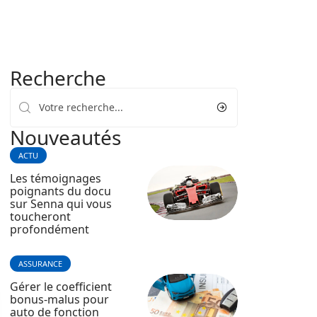
Recherche
Nouveautés
ACTU
Les témoignages
poignants du docu
sur Senna qui vous
toucheront
profondément
ASSURANCE
Gérer le coefficient
bonus-malus pour
auto de fonction