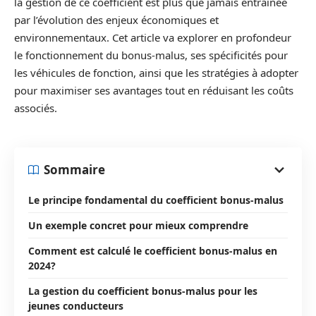
la gestion de ce coefficient est plus que jamais entraînée
par l’évolution des enjeux économiques et
environnementaux. Cet article va explorer en profondeur
le fonctionnement du bonus-malus, ses spécificités pour
les véhicules de fonction, ainsi que les stratégies à adopter
pour maximiser ses avantages tout en réduisant les coûts
associés.
Sommaire
Le principe fondamental du coefficient bonus-malus
Un exemple concret pour mieux comprendre
Comment est calculé le coefficient bonus-malus en
2024?
La gestion du coefficient bonus-malus pour les
jeunes conducteurs