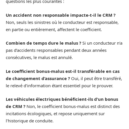
questions les plus courantes :
Un accident non responsable impacte-t-il le CRM ?
Non, seuls les sinistres où le conducteur est responsable,
en partie ou entièrement, affectent le coefficient.
Combien de temps dure le malus ?
Si un conducteur n’a
pas d’accidents responsables pendant deux années
consécutives, le malus est annulé.
Le coefficient bonus-malus est-il transférable en cas
de changement d’assurance ?
Oui, il peut être transféré,
le relevé d’information étant essentiel pour le prouver.
Les véhicules électriques bénéficient-ils d’un bonus
de CRM ?
Non, le coefficient bonus-malus est distinct des
incitations écologiques, et repose uniquement sur
l’historique de conduite.