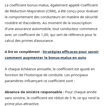
Le coefficient bonus-malus, également appelé Coefficient
de Réduction-Majoration (CRM), a été conçu pour évaluer
le comportement des conducteurs en matière de sécurité
routière et d’accidents. Au moment de la souscription
d’une assurance automobile, tout conducteur commence
avec un coefficient de 1,00, qui sert de référence pour le
calcul des primes d’assurance.
A lire en complément :
Stratégies efficaces pour savoir
comment augmenter le bonus-malus en auto
À chaque échéance annuelle, le coefficient est ajusté en
fonction de l’historique de conduite. Les principaux
paramètres influençant ce coefficient sont :
Absence de sinistre responsable :
Pour chaque année
sans sinistre, le coefficient est réduit de 5 %, ce qui rend la
prime plus attractive.