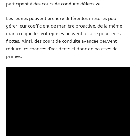
participent à des cours de conduite défensive.
Les jeunes peuvent prendre différentes mesures pour
gérer leur coefficient de manière proactive, de la même
manière que les entreprises peuvent le faire pour leurs
flottes. Ainsi, des cours de conduite avancée peuvent
réduire les chances d’accidents et donc de hausses de
primes.