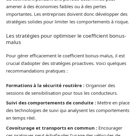
amener à des économies faibles ou à des pertes
importantes. Les entreprises doivent donc développer des
stratégies solides pour limiter les comportements à risque.
Les stratégies pour optimiser le coefficient bonus-
malus
Pour gérer efficacement le coefficient bonus-malus, il est
crucial d’adopter des stratégies proactives. Voici quelques
recommandations pratiques :
Formations à la sécurité routière :
Organiser des
sessions de sensibilisation pour tous les conducteurs.
Suivi des comportements de conduite :
Mettre en place
des technologies de suivi qui analysent les comportements
en temps réel.
Covoiturage et transports en commun :
Encourager
ces pratiques peut échafauder l’usage des véhicules de