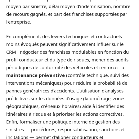
moyen par sinistre, délai moyen d’indemnisation, nombre
de recours gagnés, et part des franchises supportées par
l’entreprise.
En complément, des leviers techniques et contractuels
moins évoqués peuvent significativement influer sur le
CRM : négocier des franchises modulables en fonction du
profil conducteur et du type de risques, mener des audits
périodiques de conformité des véhicules et renforcer la
maintenance préventive
(contrôle technique, suivi des
interventions mécaniques) pour réduire la probabilité de
pannes génératrices d’accidents. L’utilisation d’analyses
prédictives sur les données d’usage (kilométrage, zones
géographiques, créneaux horaires) aide à identifier des
itinéraires à risque et à prioriser les actions correctives.
Enfin, formaliser une politique interne de gestion des
sinistres — procédures, responsabilisation, sanctions et
incitations — permet d’aligner conducteurs et