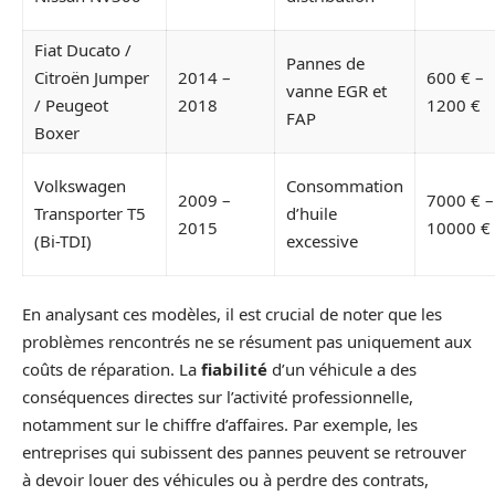
Fiat Ducato /
Pannes de
Citroën Jumper
2014 –
600 € –
vanne EGR et
/ Peugeot
2018
1200 €
FAP
Boxer
Volkswagen
Consommation
2009 –
7000 € –
Transporter T5
d’huile
2015
10000 €
(Bi-TDI)
excessive
En analysant ces modèles, il est crucial de noter que les
problèmes rencontrés ne se résument pas uniquement aux
coûts de réparation. La
fiabilité
d’un véhicule a des
conséquences directes sur l’activité professionnelle,
notamment sur le chiffre d’affaires. Par exemple, les
entreprises qui subissent des pannes peuvent se retrouver
à devoir louer des véhicules ou à perdre des contrats,