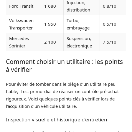
Injection,
Ford Transit
1 680
6,8/10
distribution
Volkswagen
Turbo,
1 950
6,5/10
Transporter
embrayage
Mercedes
Suspension,
2 100
7,5/10
Sprinter
électronique
Comment choisir un utilitaire : les points
à vérifier
Pour éviter de tomber dans le piège d’un utilitaire peu
fiable, il est primordial de réaliser un contrôle pré-achat
rigoureux. Voici quelques points clés à vérifier lors de
l’acquisition d’un véhicule utilitaire.
Inspection visuelle et historique d’entretien