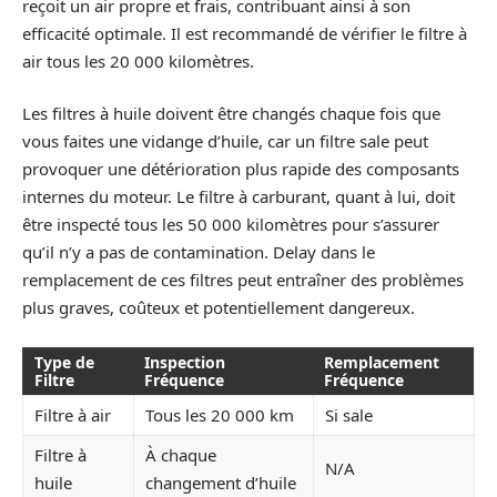
reçoit un air propre et frais, contribuant ainsi à son
efficacité optimale. Il est recommandé de vérifier le filtre à
air tous les 20 000 kilomètres.
Les filtres à huile doivent être changés chaque fois que
vous faites une vidange d’huile, car un filtre sale peut
provoquer une détérioration plus rapide des composants
internes du moteur. Le filtre à carburant, quant à lui, doit
être inspecté tous les 50 000 kilomètres pour s’assurer
qu’il n’y a pas de contamination. Delay dans le
remplacement de ces filtres peut entraîner des problèmes
plus graves, coûteux et potentiellement dangereux.
Type de
Inspection
Remplacement
Filtre
Fréquence
Fréquence
Filtre à air
Tous les 20 000 km
Si sale
Filtre à
À chaque
N/A
huile
changement d’huile