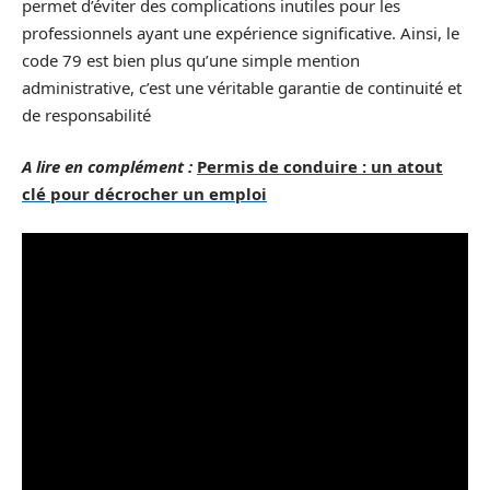
permet d’éviter des complications inutiles pour les
professionnels ayant une expérience significative. Ainsi, le
code 79 est bien plus qu’une simple mention
administrative, c’est une véritable garantie de continuité et
de responsabilité
A lire en complément :
Permis de conduire : un atout
clé pour décrocher un emploi