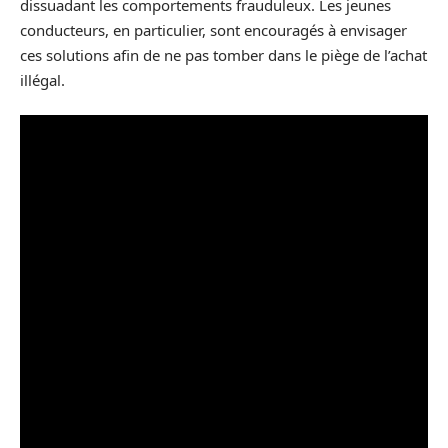
dissuadant les comportements frauduleux. Les jeunes
conducteurs, en particulier, sont encouragés à envisager
ces solutions afin de ne pas tomber dans le piège de l’achat
illégal.