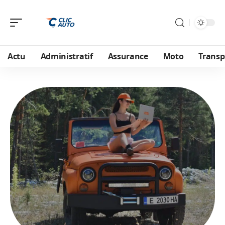
Actu
Administratif
Assurance
Moto
Transp